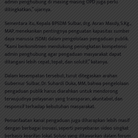
admin penghubung di masing-masing OPD juga perlu
ditingkatkan,” ujarnya.
Sementara itu, Kepala BPSDM Sulbar, drg. Asran Masdy, S.Kg.,
MAP, menekankan pentingnya penguatan kapasitas sumber
daya manusia (SDM) dalam pengelolaan pengaduan publik.
“Kami berkomitmen mendukung peningkatan kompetensi
admin penghubung agar pengaduan masyarakat dapat
ditangani lebih cepat, tepat, dan solutif,” katanya.
Dalam kesempatan tersebut, turut ditegaskan arahan
Gubernur Sulbar, Dr. Suhardi Duka, MM, bahwa pengelolaan
pengaduan publik harus diarahkan untuk mendorong
terwujudnya pelayanan yang transparan, akuntabel, dan
responsif terhadap kebutuhan masyarakat.
Pemanfaatan kanal pengaduan juga diharapkan lebih masif
dengan berbagai inovasi, seperti penyebaran video singkat
berbasis kearifan lokal. Solusi yang ditawarkan dalam forum