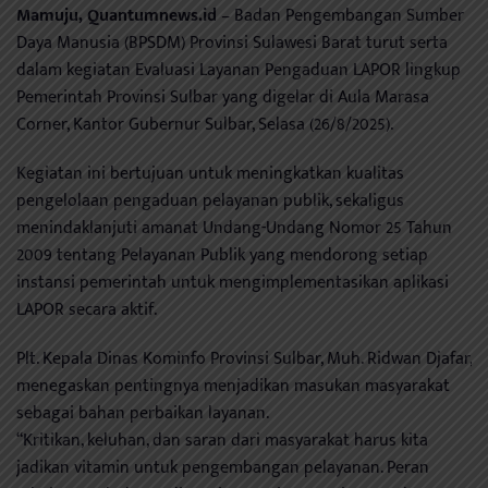
Mamuju, Quantumnews.id
– Badan Pengembangan Sumber
Daya Manusia (BPSDM) Provinsi Sulawesi Barat turut serta
dalam kegiatan Evaluasi Layanan Pengaduan LAPOR lingkup
Pemerintah Provinsi Sulbar yang digelar di Aula Marasa
Corner, Kantor Gubernur Sulbar, Selasa (26/8/2025).
Kegiatan ini bertujuan untuk meningkatkan kualitas
pengelolaan pengaduan pelayanan publik, sekaligus
menindaklanjuti amanat Undang-Undang Nomor 25 Tahun
2009 tentang Pelayanan Publik yang mendorong setiap
instansi pemerintah untuk mengimplementasikan aplikasi
LAPOR secara aktif.
Plt. Kepala Dinas Kominfo Provinsi Sulbar, Muh. Ridwan Djafar,
menegaskan pentingnya menjadikan masukan masyarakat
sebagai bahan perbaikan layanan.
“Kritikan, keluhan, dan saran dari masyarakat harus kita
jadikan vitamin untuk pengembangan pelayanan. Peran