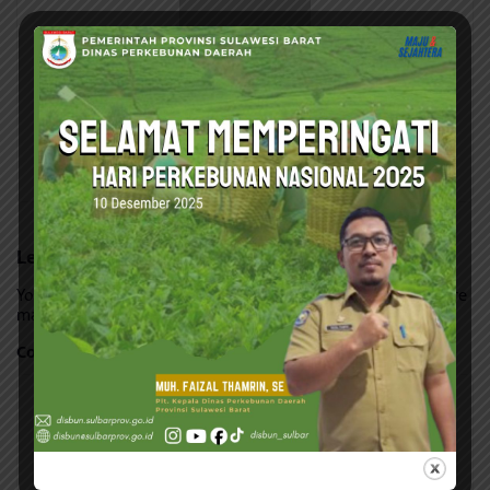
Admin
Leave a Reply
Your email address will not be published.
Required fields are
marked
*
Comment
*