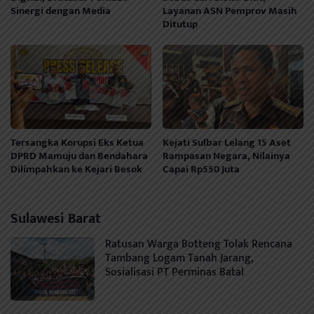
Sinergi dengan Media
Layanan ASN Pemprov Masih
Ditutup
Tersangka Korupsi Eks Ketua
Kejati Sulbar Lelang 15 Aset
DPRD Mamuju dan Bendahara
Rampasan Negara, Nilainya
Dilimpahkan ke Kejari Besok
Capai Rp550 Juta
Sulawesi Barat
Ratusan Warga Botteng Tolak Rencana
Tambang Logam Tanah Jarang,
Sosialisasi PT Perminas Batal