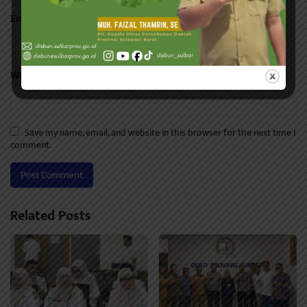
Email
*
Website
Save my name, email, and website in this browser for the next time I
comment.
Related Posts