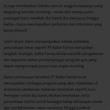
Ia juga menekankan bahwa seluruh anggota keluarga yang
tergolong berisiko stunting—mulai dari remaja putri,
pasangan baru menikah, ibu hamil, ibu menyusui, hingga
balita—harus mendapatkan perhatian dan intervensi yang
komprehensif.
Lebih lanjut, Salim menyampaikan bahwa pelibatan
perusahaan besar seperti PT Kalbe Farma merupakan
langkah strategis. Kalbe Farma dinilai memiliki pengalaman
dan kapasitas dalam pendampingan program gizi, yang
dapat mempercepat penurunan angka stunting.
Dalam pertemuan tersebut, PT Kalbe Farma turut
memaparkan berbagai program yang akan dijalankan, di
antaranya pemberian makanan tambahan seperti susu
Prenagen untuk ibu hamil, edukasi kesehatan, serta
penyediaan nutrisi untuk berbagai tahap kehidupan, mulai
dari pra-kehamilan, masa menyusui, hingga tumbuh