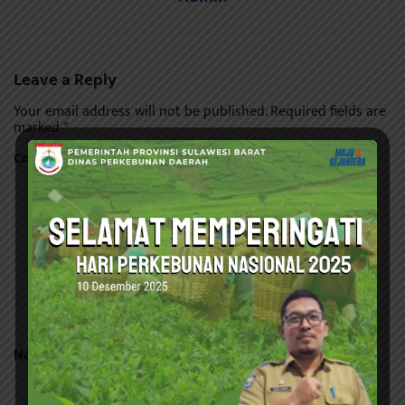
Leave a Reply
Your email address will not be published.
Required fields are
marked
*
Comment
*
Name
*