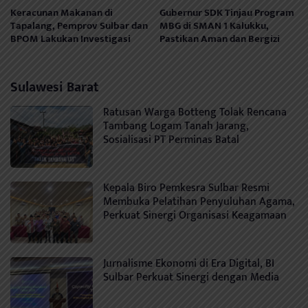
Keracunan Makanan di
Gubernur SDK Tinjau Program
Tapalang, Pemprov Sulbar dan
MBG di SMAN 1 Kalukku,
BPOM Lakukan Investigasi
Pastikan Aman dan Bergizi
Sulawesi Barat
Ratusan Warga Botteng Tolak Rencana
Tambang Logam Tanah Jarang,
Sosialisasi PT Perminas Batal
Kepala Biro Pemkesra Sulbar Resmi
Membuka Pelatihan Penyuluhan Agama,
Perkuat Sinergi Organisasi Keagamaan
Jurnalisme Ekonomi di Era Digital, BI
Sulbar Perkuat Sinergi dengan Media