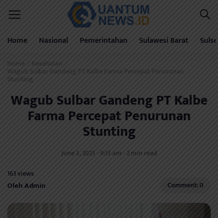
Home
Nasional
Pemerintahan
Sulawesi Barat
Sulse
Home
Kesehatan
/
/
Wagub Sulbar Gandeng PT Kalbe Farma Percepat Penurunan
Stunting
Wagub Sulbar Gandeng PT Kalbe
Farma Percepat Penurunan
Stunting
June 3, 2025 - 9:15 am - 2 min read
163 views
Oleh Admin
Comment: 0