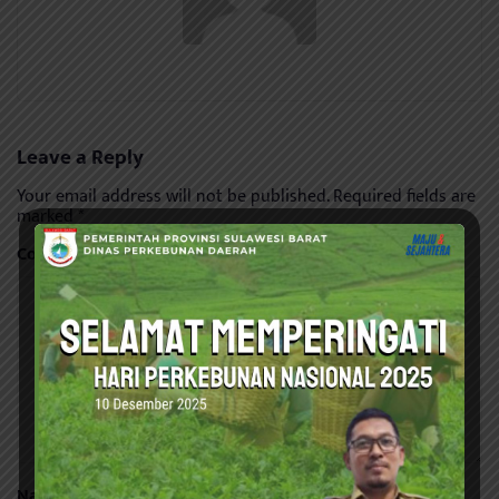
Leave a Reply
Your email address will not be published.
Required fields are
marked
*
Comment
*
Name
*