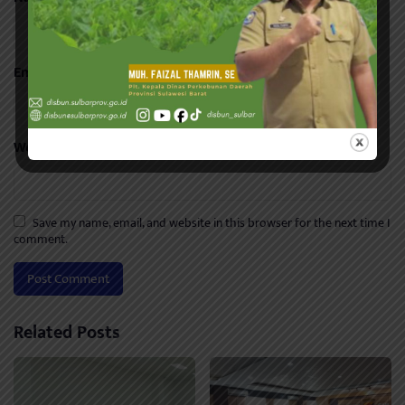
Email
*
Website
Save my name, email, and website in this browser for the next time I
comment.
Related Posts