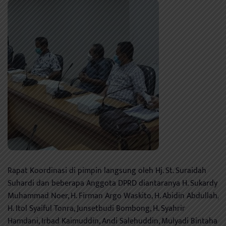
Rapat Koordinasi di pimpin langsung oleh Hj. St. Suraidah
Suhardi dan beberapa Anggota DPRD diantaranya H. Sukardy
Muhammad Noer, H. Firman Argo Waskito, H. Abidin Abdullah,
H. Itol Syaiful Tonra, Junsetbudi Bombong, H. Syahrir
Hamdani, Irbad Kaimuddin, Andi Salehuddin, Mulyadi Bintaha