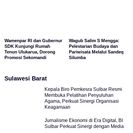
Wamenpar RI dan Gubernur
Wagub Salim S Mengga:
SDK Kunjungi Rumah
Pelestarian Budaya dan
Tenun Ulukarua, Dorong
Pariwisata Melalui Sandeq
Promosi Sekomandi
Silumba
Sulawesi Barat
Kepala Biro Pemkesra Sulbar Resmi
Membuka Pelatihan Penyuluhan
Agama, Perkuat Sinergi Organisasi
Keagamaan
Jurnalisme Ekonomi di Era Digital, BI
Sulbar Perkuat Sinergi dengan Media