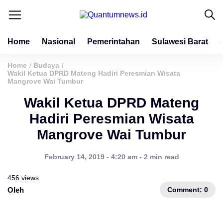
Home
Nasional
Pemerintahan
Sulawesi Barat
Home
Budaya
/
/
Wakil Ketua DPRD Mateng Hadiri Peresmian Wisata
Mangrove Wai Tumbur
Wakil Ketua DPRD Mateng
Hadiri Peresmian Wisata
Mangrove Wai Tumbur
February 14, 2019 - 4:20 am - 2 min read
456 views
Comment: 0
Oleh