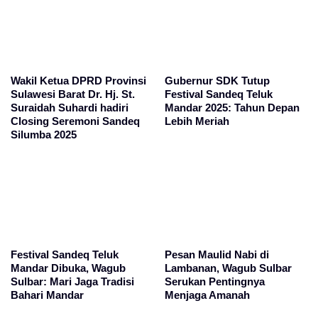
Wakil Ketua DPRD Provinsi
Gubernur SDK Tutup
Sulawesi Barat Dr. Hj. St.
Festival Sandeq Teluk
Suraidah Suhardi hadiri
Mandar 2025: Tahun Depan
Closing Seremoni Sandeq
Lebih Meriah
Silumba 2025
Festival Sandeq Teluk
Pesan Maulid Nabi di
Mandar Dibuka, Wagub
Lambanan, Wagub Sulbar
Sulbar: Mari Jaga Tradisi
Serukan Pentingnya
Bahari Mandar
Menjaga Amanah