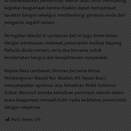
Ia menambahkan, pemerintah daerah akan terus mendukung
kegiatan keagamaan karena diyakini dapat memperkuat
karakter bangsa sekaligus membentengi generasi muda dari
pengaruh negatif zaman.
Peringatan Maulid di Lambanan kali ini juga dimeriahkan
dengan pembacaan shalawat, penampilan budaya Sayyang
Pattu’du (kuda menari), serta doa bersama untuk
keselamatan bangsa dan kesejahteraan masyarakat.
Kepala Desa Lambanan, Herman, bersama Ketua
Pembangunan Masjid Nur Abadan, KH. Hasan Basri,
menyampaikan apresiasi atas kehadiran Wakil Gubernur
Sulbar. Menurut mereka, kehadiran pemimpin daerah dalam
acara keagamaan menjadi bukti nyata kedekatan pemerintah
dengan rakyatnya.
Post Views:
179