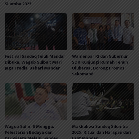
Silumba 2025
Festival Sandeq Teluk Mandar
Wamenpar RI dan Gubernur
Dibuka, Wagub Sulbar: Mari
SDK Kunjungi Rumah Tenun
Jaga Tradisi Bahari Mandar
Ulukarua, Dorong Promosi
Sekomandi
Wagub Salim S Mengga:
Makkuliwa Sandeq Silumba
Pelestarian Budaya dan
2025: Ritual dan Harapan dari
Pariwisata Melalui Sandeq
Laut Mandar