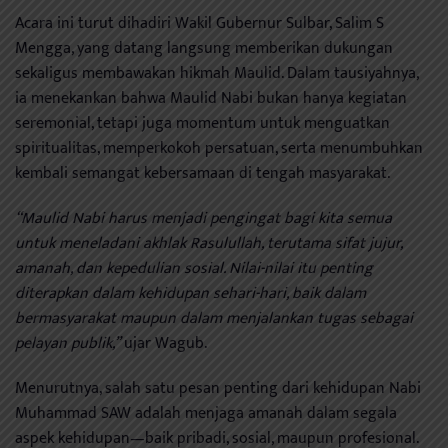
Acara ini turut dihadiri Wakil Gubernur Sulbar, Salim S
Mengga, yang datang langsung memberikan dukungan
sekaligus membawakan hikmah Maulid. Dalam tausiyahnya,
ia menekankan bahwa Maulid Nabi bukan hanya kegiatan
seremonial, tetapi juga momentum untuk menguatkan
spiritualitas, memperkokoh persatuan, serta menumbuhkan
kembali semangat kebersamaan di tengah masyarakat.
“Maulid Nabi harus menjadi pengingat bagi kita semua
untuk meneladani akhlak Rasulullah, terutama sifat jujur,
amanah, dan kepedulian sosial. Nilai-nilai itu penting
diterapkan dalam kehidupan sehari-hari, baik dalam
bermasyarakat maupun dalam menjalankan tugas sebagai
pelayan publik,”
ujar Wagub.
Menurutnya, salah satu pesan penting dari kehidupan Nabi
Muhammad SAW adalah menjaga amanah dalam segala
aspek kehidupan—baik pribadi, sosial, maupun profesional.