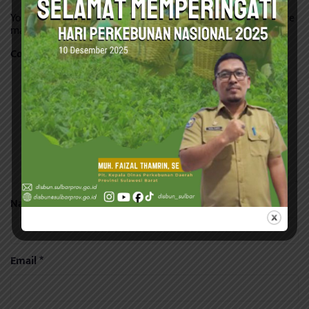
Your email address will not be published.
Required fields are
marked
*
Comment
*
Name
*
Email
*