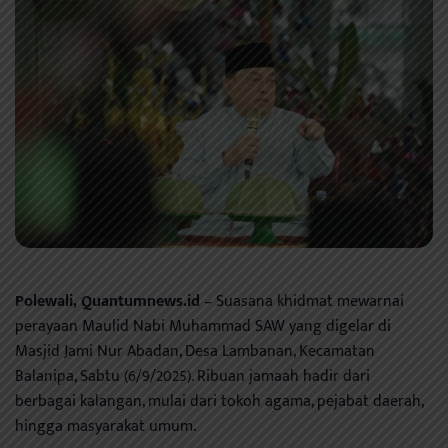
Polewali, Quantumnews.id
– Suasana khidmat mewarnai
perayaan Maulid Nabi Muhammad SAW yang digelar di
Masjid Jami Nur Abadan, Desa Lambanan, Kecamatan
Balanipa, Sabtu (6/9/2025). Ribuan jamaah hadir dari
berbagai kalangan, mulai dari tokoh agama, pejabat daerah,
hingga masyarakat umum.