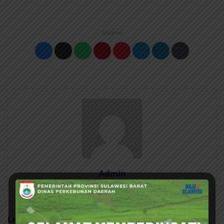
Share:
Admin
Leave a Reply