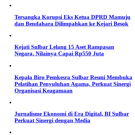
Tersangka Korupsi Eks Ketua DPRD Mamuju
dan Bendahara Dilimpahkan ke Kejari Besok
Kejati Sulbar Lelang 15 Aset Rampasan
Negara, Nilainya Capai Rp550 Juta
Kepala Biro Pemkesra Sulbar Resmi Membuka
Pelatihan Penyuluhan Agama, Perkuat Sinergi
Organisasi Keagamaan
Jurnalisme Ekonomi di Era Digital, BI Sulbar
Perkuat Sinergi dengan Media