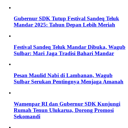
Gubernur SDK Tutup Festival Sandeq Teluk
Mandar 2025: Tahun Depan Lebih Meriah
Festival Sandeq Teluk Mandar Dibuka, Wagub
Sulbar: Mari Jaga Tradisi Bahari Mandar
Pesan Maulid Nabi di Lambanan, Wagub
Sulbar Serukan Pentingnya Menjaga Amanah
Wamenpar RI dan Gubernur SDK Kunjungi
Rumah Tenun Ulukarua, Dorong Promosi
Sekomandi