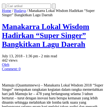
Home
/
Budaya
/
Manakarra Lokal Wisdom Hadirkan “Super
Singer” Bangkitkan Lagu Daerah
Manakarra Lokal Wisdom
Hadirkan “Super Singer”
Bangkitkan Lagu Daerah
July 13, 2018 - 1:36 pm - 2 min read
442 views
Oleh
Comment: 0
Mamuju (Quantumnews) – Manakarra Lokal Wisdom 2018 “Super
Singer” merupakan rangkaian kegiatan dalam rangka memeriahkan
hari jadi Mamuju ke – 478 yang berlangsung selama 3 tahun
berturut – turut dengan inovasi baru berupa kemasan yang lebih
dinamis sehingga melahirkan ide lomba tarik suara yang
berlangsung selama enam hari melalui tahap audisi dan menarik