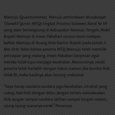
Mamuju (Quantumnews) -Menuju perlombaan Musabaqah
Tilawatil Quran (MTQ) tingkat Provinsi Sulawesi Barat ke VII
yang akan berlangsung di Kabupaten Mamuju Tengah, Wakil
Bupati Mamuju H. Irwan Pababari secara resmi melepas
kafilah Mamuju di Ruang Pola Kantor Bupati pada Jumat, 4
Mei 2018. Yakin bahwa peserta MTQ Mamuju telah memiliki
persiapan yang matang, Irwan Pababari berpesan agar
mereka tidak lupa menjaga kesehatan. Menurutnya, meski
peserta telah berlatih dengan tekun, namun jika kondisi fisik
tidak fit, maka hasilnya akan kurang maksimal.
“Saya harap saudara-saudara jaga kesehatan, istrahat yang
cukup, hati-hati dengan debu. Jangan terlalu memaksakan
fisik. Jangan sampai saudara latihan sampai tengah malam,
ujung-ujung suaranya serak.” Pesannya.