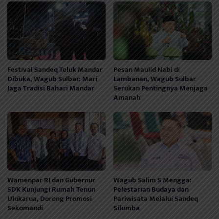
Festival Sandeq Teluk Mandar
Pesan Maulid Nabi di
Dibuka, Wagub Sulbar: Mari
Lambanan, Wagub Sulbar
Jaga Tradisi Bahari Mandar
Serukan Pentingnya Menjaga
Amanah
Wamenpar RI dan Gubernur
Wagub Salim S Mengga:
SDK Kunjungi Rumah Tenun
Pelestarian Budaya dan
Ulukarua, Dorong Promosi
Pariwisata Melalui Sandeq
Sekomandi
Silumba