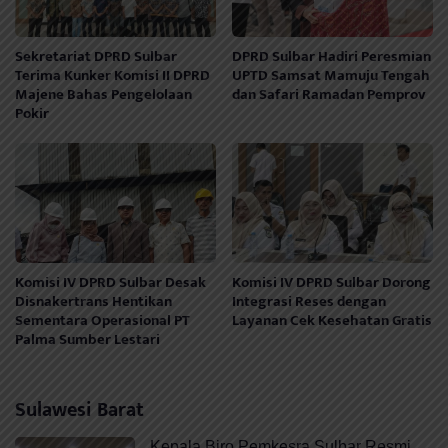
Sekretariat DPRD Sulbar
DPRD Sulbar Hadiri Peresmian
Terima Kunker Komisi II DPRD
UPTD Samsat Mamuju Tengah
Majene Bahas Pengelolaan
dan Safari Ramadan Pemprov
Pokir
Komisi IV DPRD Sulbar Desak
Komisi IV DPRD Sulbar Dorong
Disnakertrans Hentikan
Integrasi Reses dengan
Sementara Operasional PT
Layanan Cek Kesehatan Gratis
Palma Sumber Lestari
Sulawesi Barat
Kepala Biro Pemkesra Sulbar Resmi