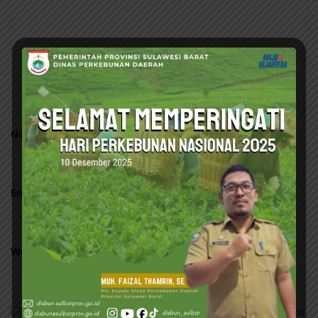
Name
*
Email
*
Website
Save my name, email, and website in this browser for the next