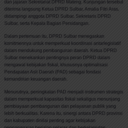
dan jajaran Sekretariat DPRD Mateng. Kunjungan tersebut
diterima langsung Ketua DPRD Sulbar,
Amalia Fitri Aras
,
didampingi anggota DPRD Sulbar, Sekretaris DPRD
Sulbar, serta Kepala Bagian Persidangan.
Dalam pertemuan itu, DPRD Sulbar menegaskan
komitmennya untuk memperkuat koordinasi antarlegislatif
dalam mendukung pembangunan daerah. Ketua DPRD
Sulbar menekankan pentingnya peran DPRD dalam
mengawal kebijakan fiskal, khususnya optimalisasi
Pendapatan Asli Daerah (PAD) sebagai fondasi
kemandirian keuangan daerah.
Menurutnya, peningkatan PAD menjadi instrumen strategis
dalam memperkuat kapasitas fiskal sekaligus menunjang
pembiayaan pembangunan dan pelayanan publik yang
lebih berkualitas. Karena itu, sinergi antara DPRD provinsi
dan kabupaten dinilai penting agar kebijakan
penganggaran berjalan selaras dan berkelanjutan.