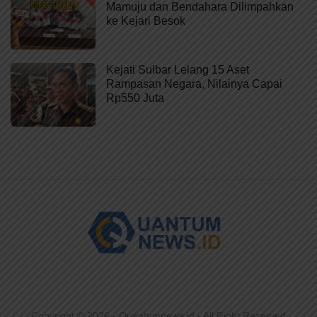
Mamuju dan Bendahara Dilimpahkan
ke Kejari Besok
Kejati Sulbar Lelang 15 Aset
Rampasan Negara, Nilainya Capai
Rp550 Juta
Copyright © 2026 -
Quantumnews.id
- All Right Reserved