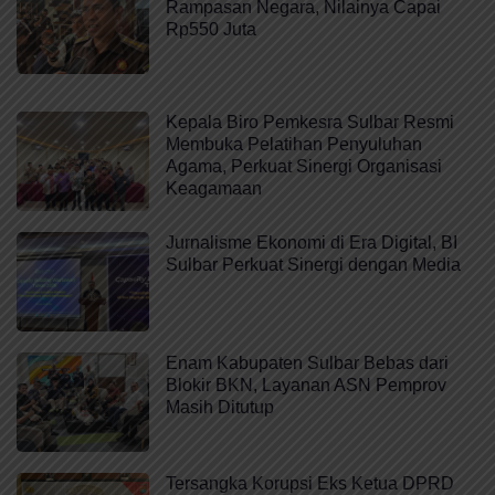
Rampasan Negara, Nilainya Capai
Rp550 Juta
Kepala Biro Pemkesra Sulbar Resmi
Membuka Pelatihan Penyuluhan
Agama, Perkuat Sinergi Organisasi
Keagamaan
Jurnalisme Ekonomi di Era Digital, BI
Sulbar Perkuat Sinergi dengan Media
Enam Kabupaten Sulbar Bebas dari
Blokir BKN, Layanan ASN Pemprov
Masih Ditutup
Tersangka Korupsi Eks Ketua DPRD