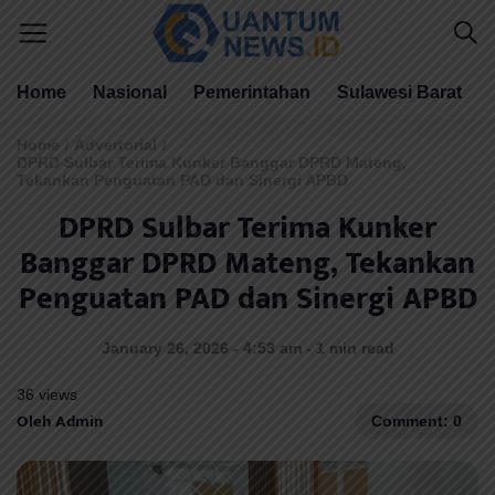
Home
Nasional
Pemerintahan
Sulawesi Barat
Home
Advertorial
/
/
DPRD Sulbar Terima Kunker Banggar DPRD Mateng,
Tekankan Penguatan PAD dan Sinergi APBD
DPRD Sulbar Terima Kunker
Banggar DPRD Mateng, Tekankan
Penguatan PAD dan Sinergi APBD
January 26, 2026 - 4:53 am - 1 min read
36 views
Oleh Admin
Comment: 0