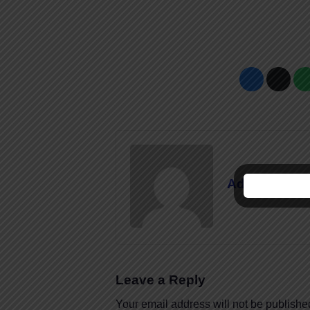
Admin
Leave a Reply
Your email address will not be publishe