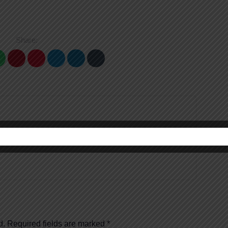
Share:
d.
Required fields are marked
*