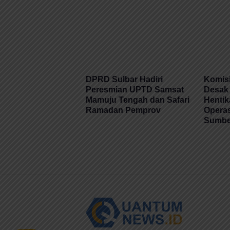
DPRD Sulbar Hadiri
Komisi
Peresmian UPTD Samsat
Desak 
Mamuju Tengah dan Safari
Henti
Ramadan Pemprov
Operas
Sumber