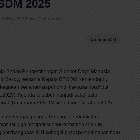
SDM 2025
2025 - 11:32 am - 1 min read
Comment: 0
la Badan Pengembangan Sumber Daya Manusia
ran Masdy, bersama Kepala BPSDM Kemendagri,
m kegiatan penanaman pohon di kawasan Ibu Kota
1/2025). Agenda tersebut menjadi salah satu
ional (Rakornas) BPSDM se-Indonesia Tahun 2025.
 rombongan peserta Rakornas bertolak dari
an ini juga menjadi simbol komitmen seluruh
 pembangunan IKN sebagai pusat pemerintahan baru