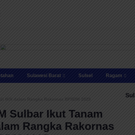
ntahan
Sulawesi Barat
Sulsel
Ragam
Sul
 di IKN dalam Rangka Rakornas BPSDM 2025
 Sulbar Ikut Tanam
alam Rangka Rakornas