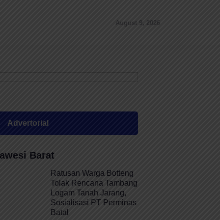
August 9, 2026
Advertorial
awesi Barat
Ratusan Warga Botteng
Tolak Rencana Tambang
Logam Tanah Jarang,
Sosialisasi PT Perminas
Batal