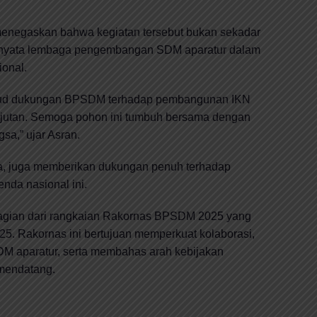
enegaskan bahwa kegiatan tersebut bukan sekadar
si nyata lembaga pengembangan SDM aparatur dalam
onal.
jud dukungan BPSDM terhadap pembangunan IKN
jutan. Semoga pohon ini tumbuh bersama dengan
a,” ujar Asran.
a, juga memberikan dukungan penuh terhadap
nda nasional ini.
agian dari rangkaian Rakornas BPSDM 2025 yang
5. Rakornas ini bertujuan memperkuat kolaborasi,
M aparatur, serta membahas arah kebijakan
mendatang.