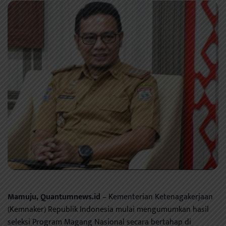
Mamuju, Quantumnews.id
– Kementerian Ketenagakerjaan
(Kemnaker) Republik Indonesia mulai mengumumkan hasil
seleksi Program Magang Nasional secara bertahap di