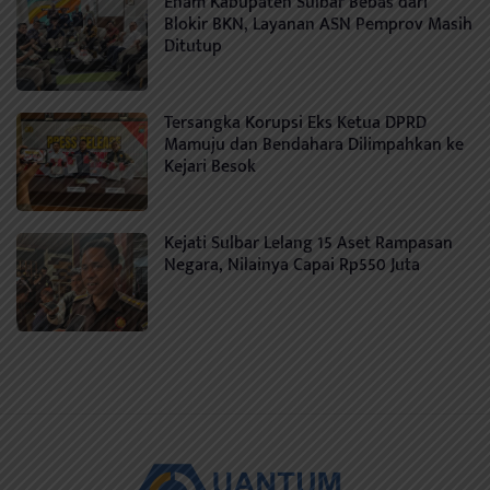
Enam Kabupaten Sulbar Bebas dari
Blokir BKN, Layanan ASN Pemprov Masih
Ditutup
Tersangka Korupsi Eks Ketua DPRD
Mamuju dan Bendahara Dilimpahkan ke
Kejari Besok
Kejati Sulbar Lelang 15 Aset Rampasan
Negara, Nilainya Capai Rp550 Juta