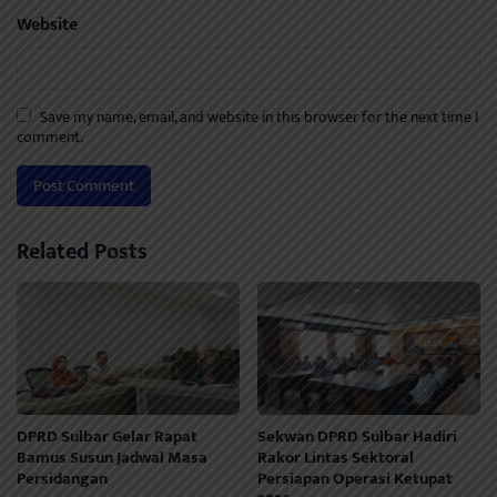
Website
Save my name, email, and website in this browser for the next time I
comment.
Related Posts
DPRD Sulbar Gelar Rapat
Sekwan DPRD Sulbar Hadiri
Bamus Susun Jadwal Masa
Rakor Lintas Sektoral
Persidangan
Persiapan Operasi Ketupat