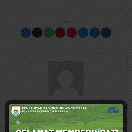
Share:
Admin