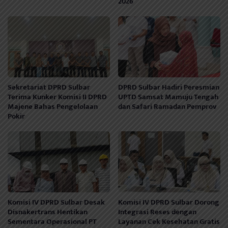
2026
Sekretariat DPRD Sulbar
DPRD Sulbar Hadiri Peresmian
Terima Kunker Komisi II DPRD
UPTD Samsat Mamuju Tengah
Majene Bahas Pengelolaan
dan Safari Ramadan Pemprov
Pokir
Komisi IV DPRD Sulbar Desak
Komisi IV DPRD Sulbar Dorong
Disnakertrans Hentikan
Integrasi Reses dengan
Sementara Operasional PT
Layanan Cek Kesehatan Gratis