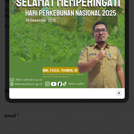
Leave a Reply
Your email address will not be published.
Required fields are
marked
*
Comment
*
Name
*
Email
*