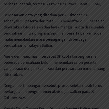
berbagai daerah, termasuk Provinsi Sulawesi Barat (Sulbar).
Berdasarkan data yang diterima per 21 Oktober 2025,
sebanyak 115 peserta dari total 600 pendaftar di Sulbar telah
dinyatakan lolos seleksi dan layak mengisi kuota di sejumlah
perusahaan mitra program. Sejumlah peserta bahkan sudah
mulai menjalankan masa pemagangan di berbagai
perusahaan di wilayah Sulbar.
Meski demikian, masih terdapat 38 kuota kosong karena
beberapa perusahaan belum menemukan calon peserta
yang sesuai dengan kualifikasi dan persyaratan minimal yang
ditentukan.
Dengan pertimbangan tersebut, proses seleksi masih terus
berlanjut, dan pengumuman akhir dijadwalkan pada 22
Oktober 2025.
Kepala Dinas Tenaga Kerja (Disnaker) Provinsi Sulbar, Andi