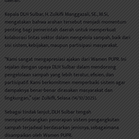
daerah.
Kepala DLH Sulbar, H. Zulkifli Manggazali, SE., M.Si,
mengatakan bahwa arahan tersebut menjadi momentum
penting bagi pemerintah daerah untuk memperkuat
kolaborasi lintas sektor dalam mengelola sampah, baik dari
sisi sistem, kebijakan, maupun partisipasi masyarakat.
“Kami sangat mengapresiasi ajakan dari Wamen PUPR. Ini
sejalan dengan upaya DLH Sulbar dalam mendorong
pengelolaan sampah yang lebih teratur, efisien, dan
partisipatif. Kami berkomitmen memperbaiki sistem agar
dampaknya benar-benar dirasakan masyarakat dan
lingkungan,” ujar Zulkifli, Selasa (14/10/2025).
Sebagai tindak lanjut, DLH Sulbar tengah
mempertimbangkan penerapan sistem pengangkutan
sampah terjadwal berdasarkan jenisnya, sebagaimana
disampaikan oleh Wamen PUPR.