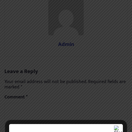
Admin
Leave a Reply
Your email address will not be published.
Required fields are
marked
*
Comment
*