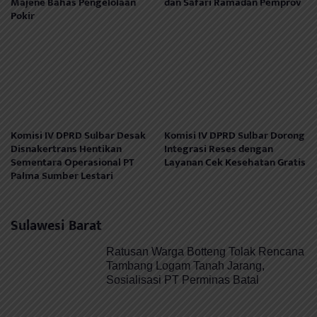
Majene Bahas Pengelolaan
dan Safari Ramadan Pemprov
Pokir
Komisi IV DPRD Sulbar Desak
Komisi IV DPRD Sulbar Dorong
Disnakertrans Hentikan
Integrasi Reses dengan
Sementara Operasional PT
Layanan Cek Kesehatan Gratis
Palma Sumber Lestari
Sulawesi Barat
Ratusan Warga Botteng Tolak Rencana
Tambang Logam Tanah Jarang,
Sosialisasi PT Perminas Batal