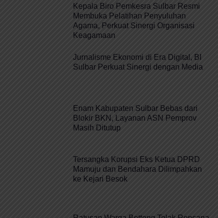
Kepala Biro Pemkesra Sulbar Resmi
Membuka Pelatihan Penyuluhan
Agama, Perkuat Sinergi Organisasi
Keagamaan
Jurnalisme Ekonomi di Era Digital, BI
Sulbar Perkuat Sinergi dengan Media
Enam Kabupaten Sulbar Bebas dari
Blokir BKN, Layanan ASN Pemprov
Masih Ditutup
Tersangka Korupsi Eks Ketua DPRD
Mamuju dan Bendahara Dilimpahkan
ke Kejari Besok
Ratusan Warga Botteng Tolak Rencana