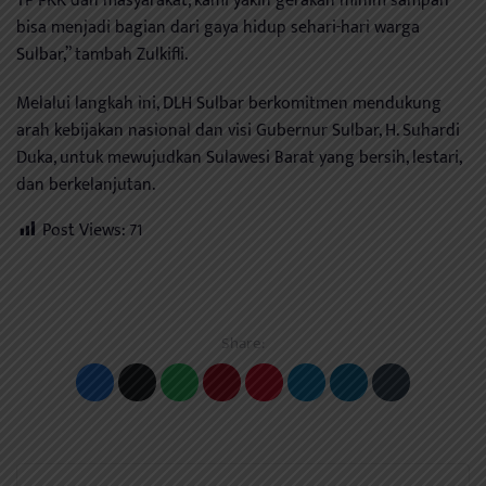
TP PKK dan masyarakat, kami yakin gerakan minim sampah
bisa menjadi bagian dari gaya hidup sehari-hari warga
Sulbar,” tambah Zulkifli.
Melalui langkah ini, DLH Sulbar berkomitmen mendukung
arah kebijakan nasional dan visi Gubernur Sulbar, H. Suhardi
Duka, untuk mewujudkan Sulawesi Barat yang bersih, lestari,
dan berkelanjutan.
Post Views:
71
Share: