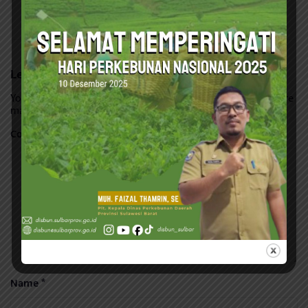
Admin
Leave a Reply
Your email address will not be published.
Required fields are
marked
*
Comment
*
Name
*