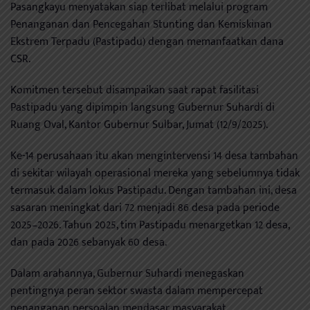
Pasangkayu menyatakan siap terlibat melalui program
Penanganan dan Pencegahan Stunting dan Kemiskinan
Ekstrem Terpadu (Pastipadu) dengan memanfaatkan dana
CSR.
Komitmen tersebut disampaikan saat rapat fasilitasi
Pastipadu yang dipimpin langsung Gubernur Suhardi di
Ruang Oval, Kantor Gubernur Sulbar, Jumat (12/9/2025).
Ke-14 perusahaan itu akan mengintervensi 14 desa tambahan
di sekitar wilayah operasional mereka yang sebelumnya tidak
termasuk dalam lokus Pastipadu. Dengan tambahan ini, desa
sasaran meningkat dari 72 menjadi 86 desa pada periode
2025–2026. Tahun 2025, tim Pastipadu menargetkan 12 desa,
dan pada 2026 sebanyak 60 desa.
Dalam arahannya, Gubernur Suhardi menegaskan
pentingnya peran sektor swasta dalam mempercepat
penanganan persoalan mendasar masyarakat.