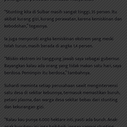
“Stunting kita di Sulbar masih sangat tinggi, 35 persen. Itu
akibat kurang gizi, kurang perawatan, karena kemiskinan dan
kebodohan,” tegasnya.
Ia juga menyoroti angka kemiskinan ekstrem yang meski
telah turun, masih berada di angka 1,4 persen.
“Miskin ekstrem ini tanggung jawab saya sebagai gubernur.
Bayangkan kalau ada orang yang tidak makan satu hari, saya
berdosa. Pemimpin itu berdosa,” tambahnya.
Suhardi meminta setiap perusahaan sawit mengintervensi
satu desa di sekitar kebunnya, termasuk memastikan buruh,
petani plasma, dan warga desa sekitar bebas dari stunting
dan kekurangan gizi.
“Kalau kau punya 6.000 hektare inti, pasti ada buruh. Anak-
anak buruhmu ini jaga baik-baik, jangan sampai stunting.