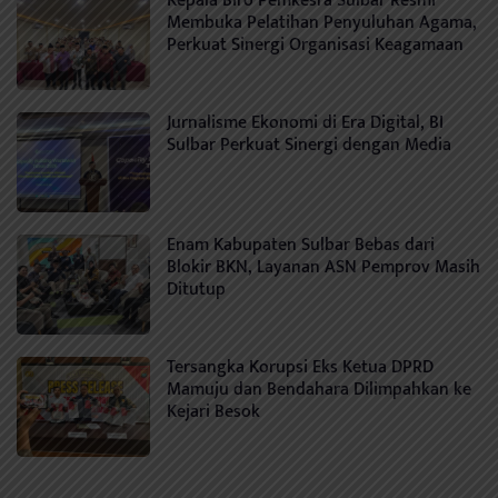
Kepala Biro Pemkesra Sulbar Resmi
Membuka Pelatihan Penyuluhan Agama,
Perkuat Sinergi Organisasi Keagamaan
Jurnalisme Ekonomi di Era Digital, BI
Sulbar Perkuat Sinergi dengan Media
Enam Kabupaten Sulbar Bebas dari
Blokir BKN, Layanan ASN Pemprov Masih
Ditutup
Tersangka Korupsi Eks Ketua DPRD
Mamuju dan Bendahara Dilimpahkan ke
Kejari Besok