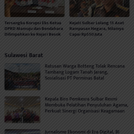
Tersangka Korupsi Eks Ketua
Kejati Sulbar Lelang 15 Aset
DPRD Mamuju dan Bendahara
Rampasan Negara, Nilainya
Dilimpahkan ke Kejari Besok
Capai Rp550 Juta
Sulawesi Barat
Ratusan Warga Botteng Tolak Rencana
Tambang Logam Tanah Jarang,
Sosialisasi PT Perminas Batal
Kepala Biro Pemkesra Sulbar Resmi
Membuka Pelatihan Penyuluhan Agama,
Perkuat Sinergi Organisasi Keagamaan
Jurnalisme Ekonomi di Era Digital, BI