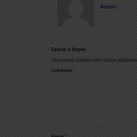
Admin
Leave a Reply
Your email address will not be publishe
Comment
*
Name
*