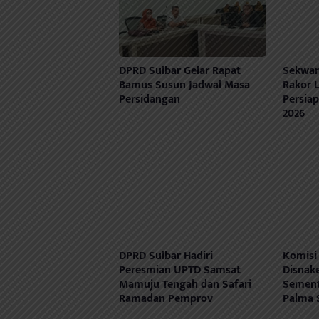
DPRD Sulbar Gelar Rapat
Sekwan
Bamus Susun Jadwal Masa
Rakor L
Persidangan
Persia
2026
DPRD Sulbar Hadiri
Komisi
Peresmian UPTD Samsat
Disnak
Mamuju Tengah dan Safari
Sement
Ramadan Pemprov
Palma 