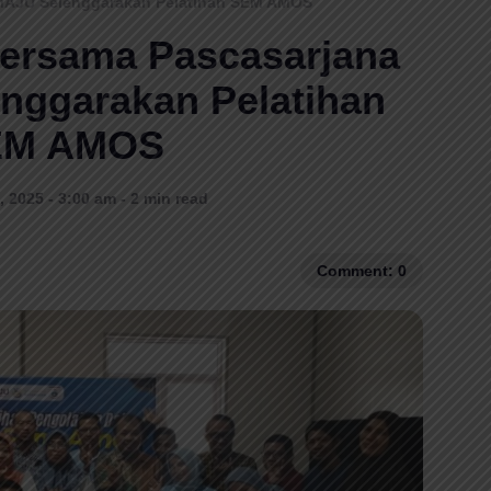
MAJU Selenggarakan Pelatihan SEM AMOS
ersama Pascasarjana
nggarakan Pelatihan
EM AMOS
 2025 - 3:00 am - 2 min read
Comment: 0