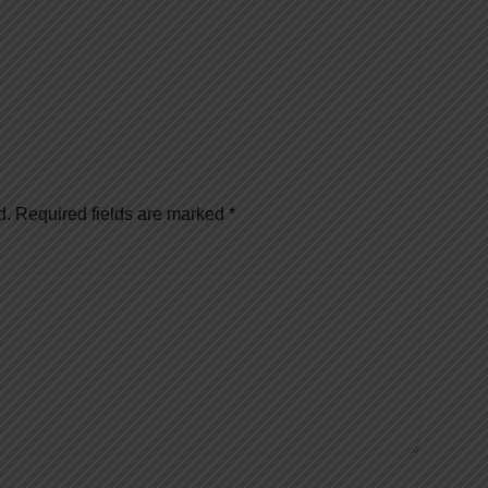
d.
Required fields are marked
*