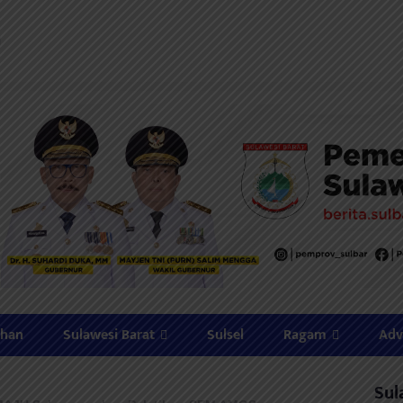
ahan
Sulawesi Barat
Sulsel
Ragam
Adv
Sul