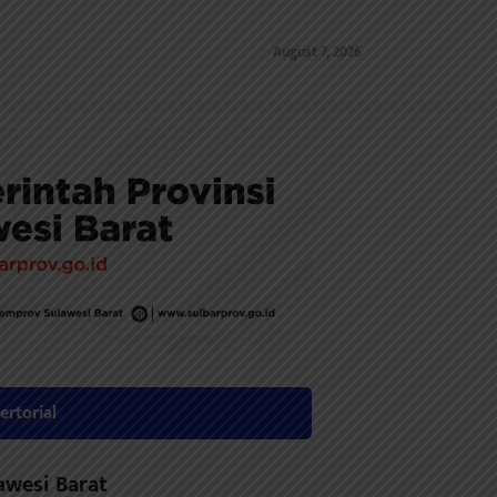
August 7, 2026
ertorial
awesi Barat