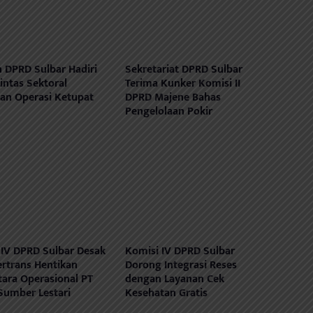
 DPRD Sulbar Hadiri
Sekretariat DPRD Sulbar
intas Sektoral
Terima Kunker Komisi II
pan Operasi Ketupat
DPRD Majene Bahas
Pengelolaan Pokir
 IV DPRD Sulbar Desak
Komisi IV DPRD Sulbar
ertrans Hentikan
Dorong Integrasi Reses
ara Operasional PT
dengan Layanan Cek
Sumber Lestari
Kesehatan Gratis