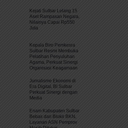
Kejati Sulbar Lelang 15
Aset Rampasan Negara,
Nilainya Capai Rp550
Juta
Kepala Biro Pemkesra
Sulbar Resmi Membuka
Pelatihan Penyuluhan
Agama, Perkuat Sinergi
Organisasi Keagamaan
Jurnalisme Ekonomi di
Era Digital, BI Sulbar
Perkuat Sinergi dengan
Media
Enam Kabupaten Sulbar
Bebas dari Blokir BKN,
Layanan ASN Pemprov
Masih Ditutup