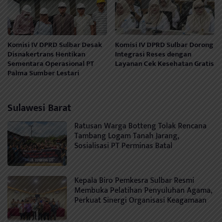
Komisi IV DPRD Sulbar Desak
Komisi IV DPRD Sulbar Dorong
Disnakertrans Hentikan
Integrasi Reses dengan
Sementara Operasional PT
Layanan Cek Kesehatan Gratis
Palma Sumber Lestari
Sulawesi Barat
Ratusan Warga Botteng Tolak Rencana
Tambang Logam Tanah Jarang,
Sosialisasi PT Perminas Batal
Kepala Biro Pemkesra Sulbar Resmi
Membuka Pelatihan Penyuluhan Agama,
Perkuat Sinergi Organisasi Keagamaan