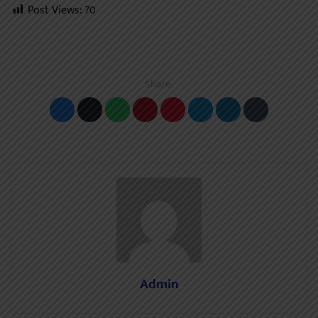
Post Views:
70
Share:
Admin