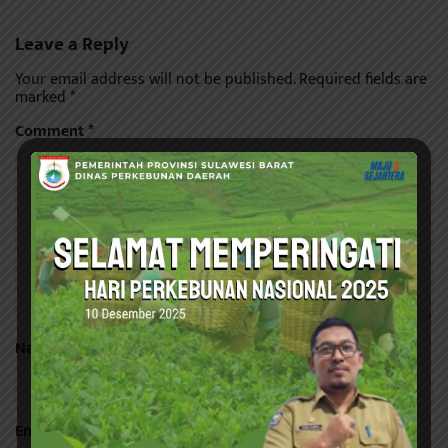
Leave a Reply
Your email address will not be published.
Required fields are
marked
*
Comment
*
Name
*
Email
*