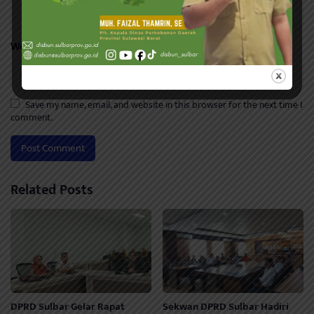
Website
Save my name, email, and website in this browser for the next time I
comment.
Related Posts
DPRD Sulbar Gelar Rapat
Sekwan DPRD Sulbar Hadiri