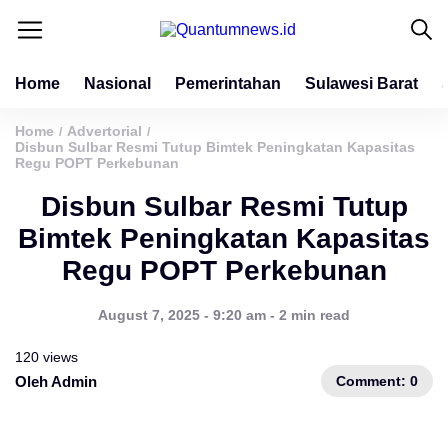
Home
Nasional
Pemerintahan
Sulawesi Barat
Home
Advertorial
/
/
Disbun Sulbar Resmi Tutup Bimtek Peningkatan Kapasitas
Regu POPT Perkebunan
Disbun Sulbar Resmi Tutup
Bimtek Peningkatan Kapasitas
Regu POPT Perkebunan
August 7, 2025 - 9:20 am - 2 min read
120 views
Comment: 0
Oleh Admin