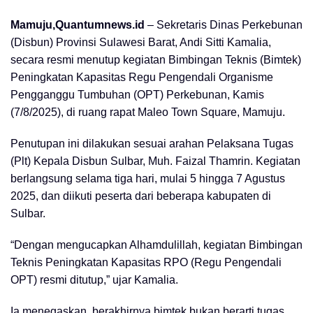
Mamuju,Quantumnews.id
– Sekretaris Dinas Perkebunan
(Disbun) Provinsi Sulawesi Barat, Andi Sitti Kamalia,
secara resmi menutup kegiatan Bimbingan Teknis (Bimtek)
Peningkatan Kapasitas Regu Pengendali Organisme
Pengganggu Tumbuhan (OPT) Perkebunan, Kamis
(7/8/2025), di ruang rapat Maleo Town Square, Mamuju.
Penutupan ini dilakukan sesuai arahan Pelaksana Tugas
(Plt) Kepala Disbun Sulbar, Muh. Faizal Thamrin. Kegiatan
berlangsung selama tiga hari, mulai 5 hingga 7 Agustus
2025, dan diikuti peserta dari beberapa kabupaten di
Sulbar.
“Dengan mengucapkan Alhamdulillah, kegiatan Bimbingan
Teknis Peningkatan Kapasitas RPO (Regu Pengendali
OPT) resmi ditutup,” ujar Kamalia.
Ia menegaskan, berakhirnya bimtek bukan berarti tugas