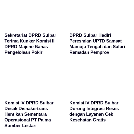
Sekretariat DPRD Sulbar
DPRD Sulbar Hadiri
Terima Kunker Komisi II
Peresmian UPTD Samsat
DPRD Majene Bahas
Mamuju Tengah dan Safari
Pengelolaan Pokir
Ramadan Pemprov
Komisi IV DPRD Sulbar
Komisi IV DPRD Sulbar
Desak Disnakertrans
Dorong Integrasi Reses
Hentikan Sementara
dengan Layanan Cek
Operasional PT Palma
Kesehatan Gratis
Sumber Lestari