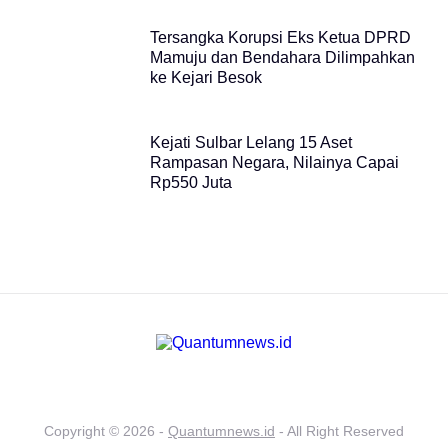
Tersangka Korupsi Eks Ketua DPRD
Mamuju dan Bendahara Dilimpahkan
ke Kejari Besok
Kejati Sulbar Lelang 15 Aset
Rampasan Negara, Nilainya Capai
Rp550 Juta
Copyright © 2026 -
Quantumnews.id
- All Right Reserved