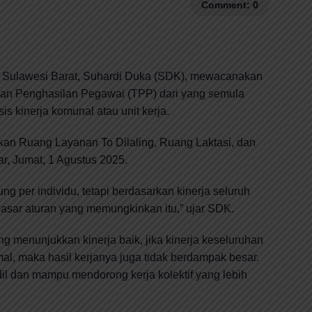
Comment: 0
 Sulawesi Barat, Suhardi Duka (SDK), mewacanakan
n Penghasilan Pegawai (TPP) dari yang semula
is kinerja komunal atau unit kerja.
kan Ruang Layanan To Dilaling, Ruang Laktasi, dan
r, Jumat, 1 Agustus 2025.
ung per individu, tetapi berdasarkan kinerja seluruh
asar aturan yang memungkinkan itu,” ujar SDK.
 menunjukkan kinerja baik, jika kinerja keseluruhan
l, maka hasil kerjanya juga tidak berdampak besar.
adil dan mampu mendorong kerja kolektif yang lebih