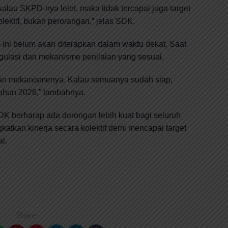
alau SKPD-nya lelet, maka tidak tercapai juga target
olektif, bukan perorangan,” jelas SDK.
ni belum akan diterapkan dalam waktu dekat. Saat
gulasi dan mekanisme penilaian yang sesuai.
 dan mekanismenya. Kalau semuanya sudah siap,
tahun 2026,” tambahnya.
DK berharap ada dorongan lebih kuat bagi seluruh
katkan kinerja secara kolektif demi mencapai target
l.
Share: