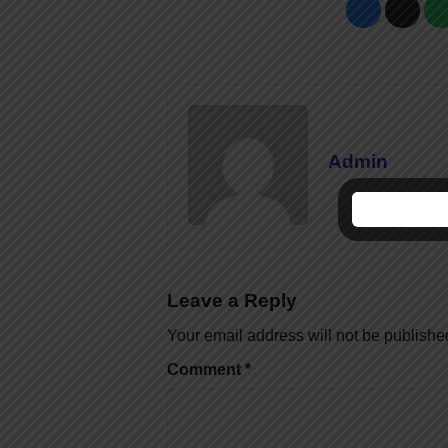
Admin
Leave a Reply
Your email address will not be publishe
Comment
*