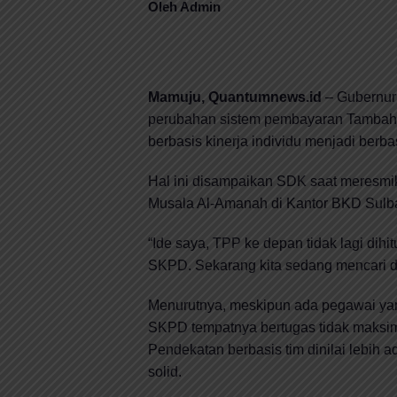
Oleh Admin
Mamuju, Quantumnews.id
– Gubernur
perubahan sistem pembayaran Tambaha
berbasis kinerja individu menjadi berbas
Hal ini disampaikan SDK saat meresmi
Musala Al-Amanah di Kantor BKD Sulba
“Ide saya, TPP ke depan tidak lagi dihit
SKPD. Sekarang kita sedang mencari d
Menurutnya, meskipun ada pegawai yang
SKPD tempatnya bertugas tidak maksima
Pendekatan berbasis tim dinilai lebih 
solid.