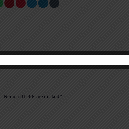
d.
Required fields are marked
*