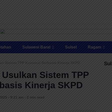
ntahan
Sulawesi Barat
Sulsel
Ragam
an Sistem TPP Komunal Berbasis Kinerja SKPD
Sul
 Usulkan Sistem TPP
basis Kinerja SKPD
2025 - 9:21 am - 2 min read