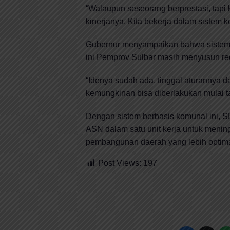
“Walaupun seseorang berprestasi, tapi k
kinerjanya. Kita bekerja dalam sistem k
Gubernur menyampaikan bahwa sistem i
ini Pemprov Sulbar masih menyusun re
“Idenya sudah ada, tinggal aturannya
kemungkinan bisa diberlakukan mulai 
Dengan sistem berbasis komunal ini, S
ASN dalam satu unit kerja untuk mening
pembangunan daerah yang lebih optima
Post Views:
197