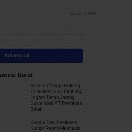
August 7, 2026
Advertorial
awesi Barat
Ratusan Warga Botteng
Tolak Rencana Tambang
Logam Tanah Jarang,
Sosialisasi PT Perminas
Batal
Kepala Biro Pemkesra
Sulbar Resmi Membuka