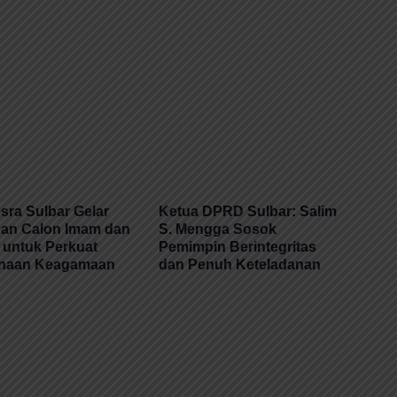
ra Sulbar Gelar
Ketua DPRD Sulbar: Salim
han Calon Imam dan
S. Mengga Sosok
 untuk Perkuat
Pemimpin Berintegritas
naan Keagamaan
dan Penuh Keteladanan