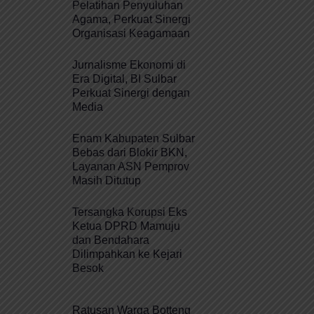
Pelatihan Penyuluhan
Agama, Perkuat Sinergi
Organisasi Keagamaan
Jurnalisme Ekonomi di
Era Digital, BI Sulbar
Perkuat Sinergi dengan
Media
Enam Kabupaten Sulbar
Bebas dari Blokir BKN,
Layanan ASN Pemprov
Masih Ditutup
Tersangka Korupsi Eks
Ketua DPRD Mamuju
dan Bendahara
Dilimpahkan ke Kejari
Besok
Ratusan Warga Botteng