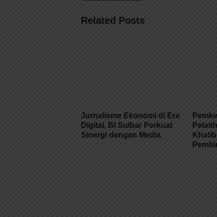
Related Posts
Jurnalisme Ekonomi di Era
Pemkes
Digital, BI Sulbar Perkuat
Pelati
Sinergi dengan Media
Khatib
Pembi