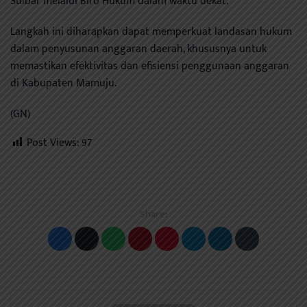
Sulbar melalui Biro Hukum dalam waktu dekat.
Langkah ini diharapkan dapat memperkuat landasan hukum
dalam penyusunan anggaran daerah, khususnya untuk
memastikan efektivitas dan efisiensi penggunaan anggaran
di Kabupaten Mamuju.
(GN)
Post Views:
97
Share: