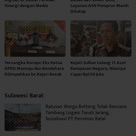
Sinergi dengan Media
Layanan ASN Pemprov Masih
Ditutup
Tersangka Korupsi Eks Ketua
Kejati Sulbar Lelang 15 Aset
DPRD Mamuju dan Bendahara
Rampasan Negara, Nilainya
Dilimpahkan ke Kejari Besok
Capai Rp550 Juta
Sulawesi Barat
Ratusan Warga Botteng Tolak Rencana
Tambang Logam Tanah Jarang,
Sosialisasi PT Perminas Batal