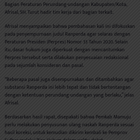
Bagian Peraturan Perundang-undangan Kabupaten/Kota,
Afrisal, SH. Turut hadir tim kerja dari bagian terkait.
Afrisal menyampaikan bahwa pembahasan kali ini difokuskan
pada penyempurnaan judul Ranperda agar selaras dengan
Peraturan Presiden (Perpres) Nomor 33 Tahun 2020. Selain
itu, dasar hukum juga diperkuat dengan mencantumkan
Perpres tersebut serta dilakukan penyesuaian redaksional
pada sejumlah konsideran dan pasal.
“Beberapa pasal juga disempurnakan dan ditambahkan agar
substansi Ranperda ini lebih tepat dan tidak bertentangan
dengan ketentuan perundang-undangan yang berlaku,” jelas
Afrisal.
Berdasarkan hasil rapat, disepakati bahwa Pemkab Mamuju
perlu melakukan penyusunan ulang naskah Ranperda sesuai
hasil koreksi, untuk kemudian dikirim kembali ke Pemprov