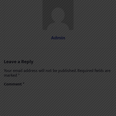
Admin
Leave a Reply
Your email address will not be published.
Required fields are
marked
*
Comment
*