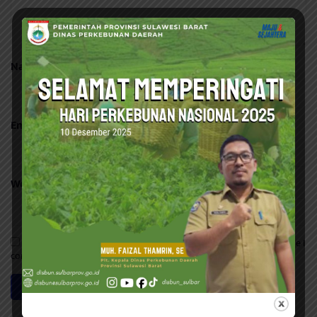
Name
*
Email
*
Website
Save my name, email, and website in this browser for the next time I
comment.