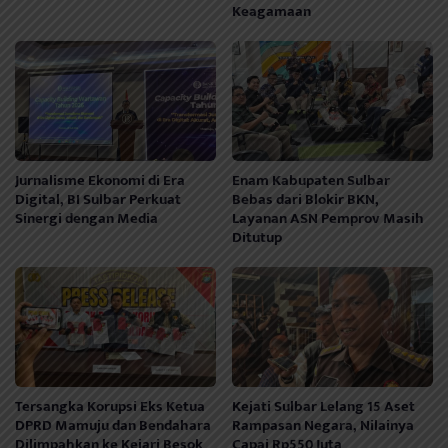
Keagamaan
Jurnalisme Ekonomi di Era
Enam Kabupaten Sulbar
Digital, BI Sulbar Perkuat
Bebas dari Blokir BKN,
Sinergi dengan Media
Layanan ASN Pemprov Masih
Ditutup
Tersangka Korupsi Eks Ketua
Kejati Sulbar Lelang 15 Aset
DPRD Mamuju dan Bendahara
Rampasan Negara, Nilainya
Dilimpahkan ke Kejari Besok
Capai Rp550 Juta