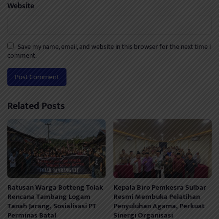
Website
Save my name, email, and website in this browser for the next time I
comment.
Related Posts
Ratusan Warga Botteng Tolak
Kepala Biro Pemkesra Sulbar
Rencana Tambang Logam
Resmi Membuka Pelatihan
Tanah Jarang, Sosialisasi PT
Penyuluhan Agama, Perkuat
Perminas Batal
Sinergi Organisasi