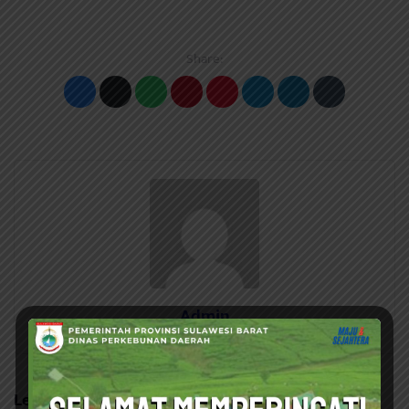
Share:
Admin
Leave a Reply