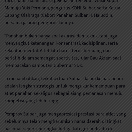
Turut hadir dalam acara pelepasan tersebut Wakil Bupati
Mamuju Yuki Permana, pengurus KONI Sulbar, serta Ketua
Cabang Olahraga (Cabor) Panahan Sulbar, H. Haluddin,
bersama jajaran pengurus lainnya.
“Panahan bukan hanya soal akurasi dan teknik, tapi juga
menyangkut ketenangan, konsentrasi, kedisiplinan, serta
kekuatan mental. Atlet kita harus terus berjuang dan
berlatih dalam semangat sportivitas,” ujar Bau Akram saat
membacakan sambutan Gubernur SDK.
Ia menambahkan, keikutsertaan Sulbar dalam kejuaraan ini
adalah langkah strategis untuk mengukur kemampuan para
atlet panahan sekaligus sebagai ajang pemanasan menuju
kompetisi yang lebih tinggi.
Pemprov Sulbar juga mengapresiasi prestasi para atlet yang
sebelumnya telah mengharumkan nama daerah di tingkat
nasional, seperti peringkat ketiga kategori individu di