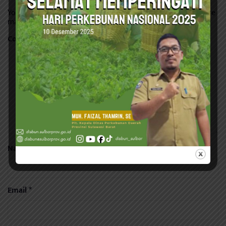
Your email address will not be published.
Required fields are
marked
*
Comment
*
Name
*
Email
*