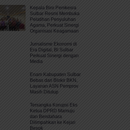
Kepala Biro Pemkesra
Sulbar Resmi Membuka
Pelatihan Penyuluhan
Agama, Perkuat Sinergi
Organisasi Keagamaan
Jurnalisme Ekonomi di
Era Digital, BI Sulbar
Perkuat Sinergi dengan
Media
Enam Kabupaten Sulbar
Bebas dari Blokir BKN,
Layanan ASN Pemprov
Masih Ditutup
Tersangka Korupsi Eks
Ketua DPRD Mamuju
dan Bendahara
Dilimpahkan ke Kejari
Besok