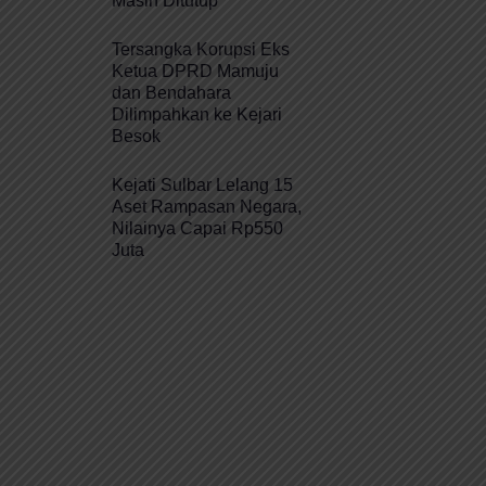
Masih Ditutup
Tersangka Korupsi Eks
Ketua DPRD Mamuju
dan Bendahara
Dilimpahkan ke Kejari
Besok
Kejati Sulbar Lelang 15
Aset Rampasan Negara,
Nilainya Capai Rp550
Juta