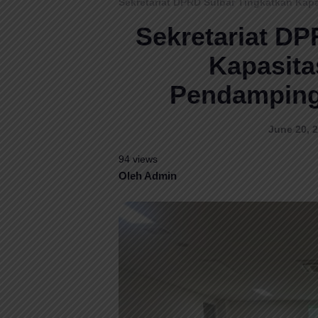
Sekretariat DPRD Sulbar Tingkatkan Ka
Sekretariat DP
Kapasita
Pendamping
June 20, 2
94 views
Oleh Admin