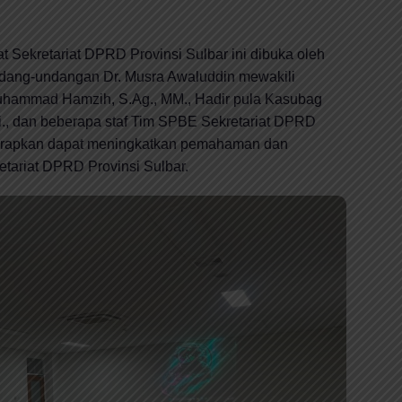
 Sekretariat DPRD Provinsi Sulbar ini dibuka oleh
dang-undangan Dr. Musra Awaluddin mewakili
Muhammad Hamzih, S.Ag., MM., Hadir pula Kasubag
., dan beberapa staf Tim SPBE Sekretariat DPRD
iharapkan dapat meningkatkan pemahaman dan
tariat DPRD Provinsi Sulbar.