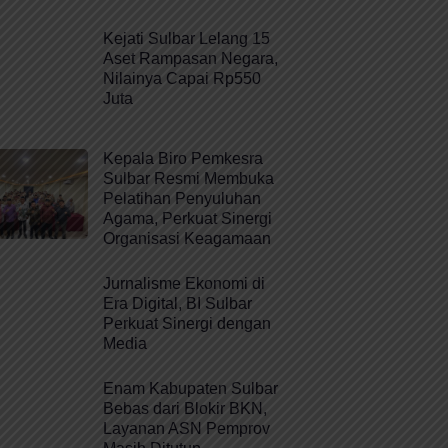
Kejati Sulbar Lelang 15
Aset Rampasan Negara,
Nilainya Capai Rp550
Juta
Kepala Biro Pemkesra
Sulbar Resmi Membuka
Pelatihan Penyuluhan
Agama, Perkuat Sinergi
Organisasi Keagamaan
Jurnalisme Ekonomi di
Era Digital, BI Sulbar
Perkuat Sinergi dengan
Media
Enam Kabupaten Sulbar
Bebas dari Blokir BKN,
Layanan ASN Pemprov