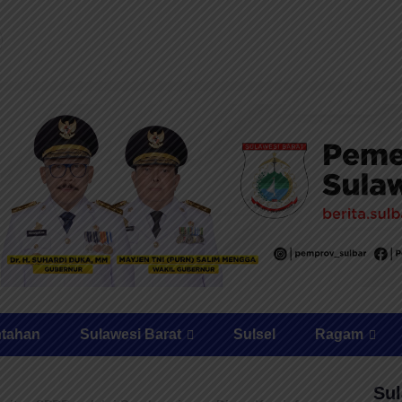
ntahan
Sulawesi Barat
Sulsel
Ragam
Sul