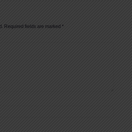
d.
Required fields are marked
*