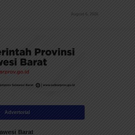
August 6, 2026
Advertorial
awesi Barat