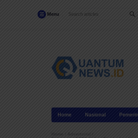
Menu
Home
Nasional
Pemeri
Home
Advertorial
/
/