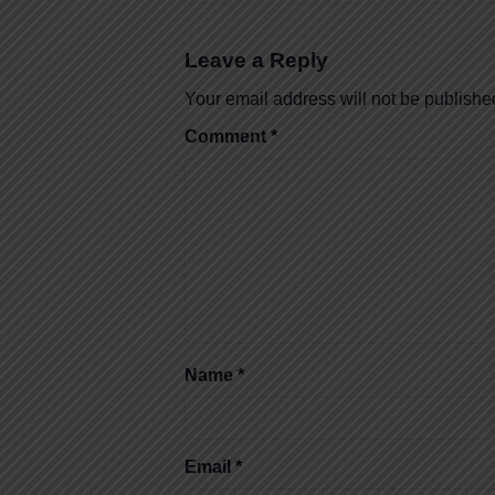
Leave a Reply
Your email address will not be publishe
Comment
*
Name
*
Email
*