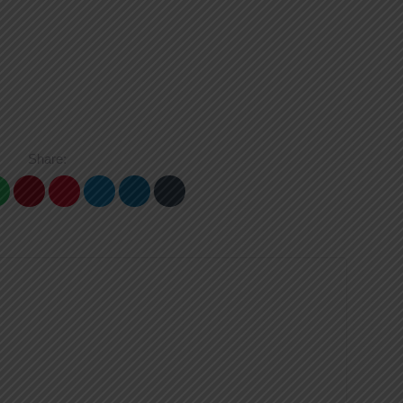
Share: