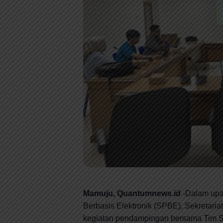
Mamuju, Quantumnews.id
-Dalam upa
Berbasis Elektronik (SPBE), Sekretari
kegiatan pendampingan bersama Tim S