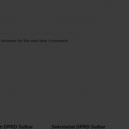
 browser for the next time I comment.
n DPRD Sulbar
Sekretariat DPRD Sulbar