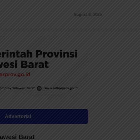
August 8, 2026
Advertorial
awesi Barat