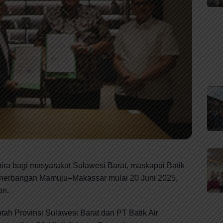
ra bagi masyarakat Sulawesi Barat, maskapai Batik
 penerbangan Mamuju–Makassar mulai 20 Juni 2025,
an.
ntah Provinsi Sulawesi Barat dan PT Batik Air