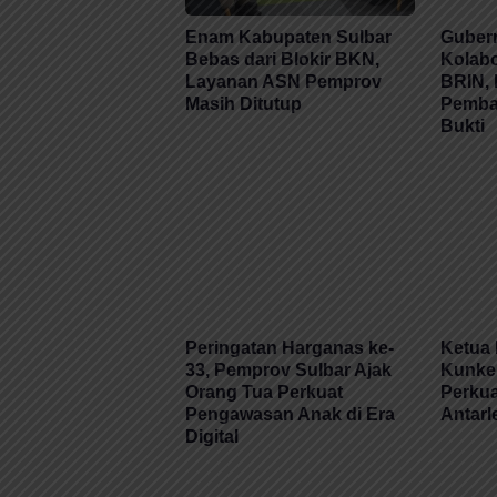
Enam Kabupaten Sulbar
Gubern
Bebas dari Blokir BKN,
Kolabo
Layanan ASN Pemprov
BRIN, 
Masih Ditutup
Pemba
Bukti
Peringatan Harganas ke-
Ketua
33, Pemprov Sulbar Ajak
Kunke
Orang Tua Perkuat
Perkua
Pengawasan Anak di Era
Antar
Digital