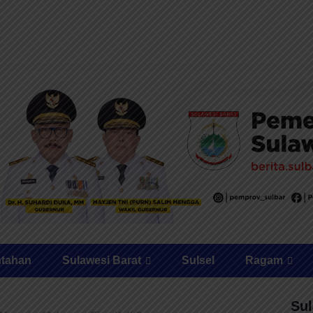
ntahan
Sulawesi Barat
Sulsel
Ragam
Sul