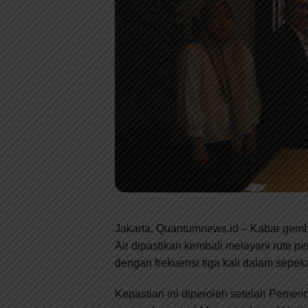
Jakarta, Quantumnews.id – Kabar gembi
Air dipastikan kembali melayani rute
dengan frekuensi tiga kali dalam sepek
Kepastian ini diperoleh setelah Pemeri