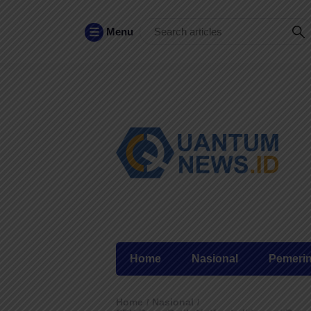
Menu
Home
Nasional
Pemeri
Home
Nasional
/
/