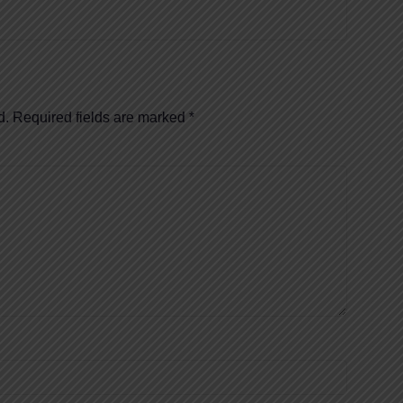
d.
Required fields are marked
*