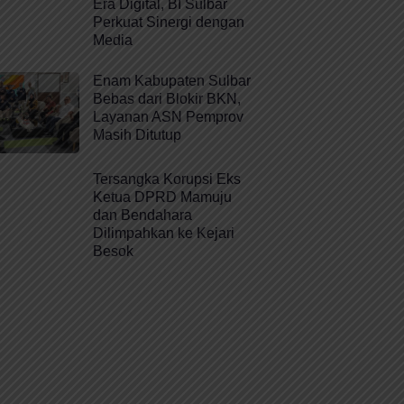
Era Digital, BI Sulbar
Perkuat Sinergi dengan
Media
Enam Kabupaten Sulbar
Bebas dari Blokir BKN,
Layanan ASN Pemprov
Masih Ditutup
Tersangka Korupsi Eks
Ketua DPRD Mamuju
dan Bendahara
Dilimpahkan ke Kejari
Besok