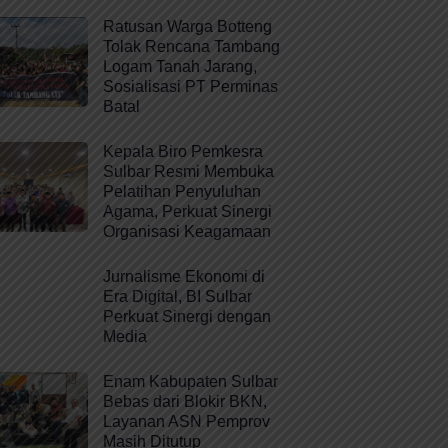
Ratusan Warga Botteng
Tolak Rencana Tambang
Logam Tanah Jarang,
Sosialisasi PT Perminas
Batal
Kepala Biro Pemkesra
Sulbar Resmi Membuka
Pelatihan Penyuluhan
Agama, Perkuat Sinergi
Organisasi Keagamaan
Jurnalisme Ekonomi di
Era Digital, BI Sulbar
Perkuat Sinergi dengan
Media
Enam Kabupaten Sulbar
Bebas dari Blokir BKN,
Layanan ASN Pemprov
Masih Ditutup