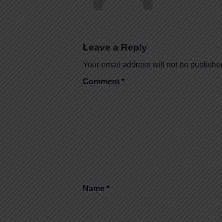
Leave a Reply
Your email address will not be publishe
Comment
*
Name
*