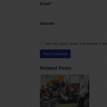
Email
*
Website
Save my name, email, and website in this
Related Posts