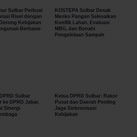
ur Sulbar Perkuat
KOSTEPA Sulbar Desak
rasi Riset dengan
Menko Pangan Selesaikan
Dorong Kebijakan
Konflik Lahan, Evaluasi
ngunan Berbasis
MBG, dan Benahi
Pengelolaan Sampah
 DPRD Sulbar
Ketua DPRD Sulbar: Rakor
r ke DPRD Jabar,
Pusat dan Daerah Penting
t Sinergi
Jaga Sinkronisasi
lembaga
Kebijakan