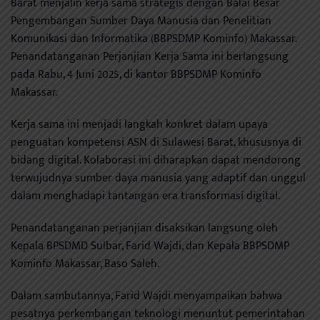
Barat menjalin kerja sama strategis dengan Balai Besar
Pengembangan Sumber Daya Manusia dan Penelitian
Komunikasi dan Informatika (BBPSDMP Kominfo) Makassar.
Penandatanganan Perjanjian Kerja Sama ini berlangsung
pada Rabu, 4 Juni 2025, di kantor BBPSDMP Kominfo
Makassar.
Kerja sama ini menjadi langkah konkret dalam upaya
penguatan kompetensi ASN di Sulawesi Barat, khususnya di
bidang digital. Kolaborasi ini diharapkan dapat mendorong
terwujudnya sumber daya manusia yang adaptif dan unggul
dalam menghadapi tantangan era transformasi digital.
Penandatanganan perjanjian disaksikan langsung oleh
Kepala BPSDMD Sulbar, Farid Wajdi, dan Kepala BBPSDMP
Kominfo Makassar, Baso Saleh.
Dalam sambutannya, Farid Wajdi menyampaikan bahwa
pesatnya perkembangan teknologi menuntut pemerintahan