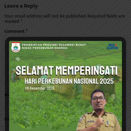
Leave a Reply
Your email address will not be published.
Required fields are
marked
*
Comment
*
Name
*
Email
*