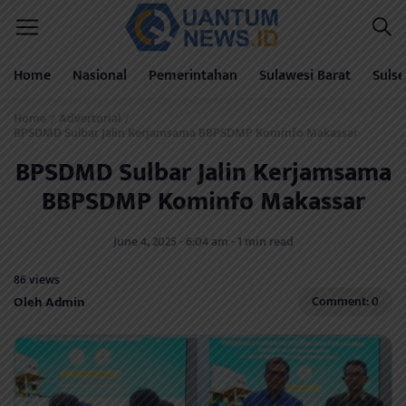
Home
Nasional
Pemerintahan
Sulawesi Barat
Sulse
Home
Advertorial
/
/
BPSDMD Sulbar Jalin Kerjamsama BBPSDMP Kominfo Makassar
BPSDMD Sulbar Jalin Kerjamsama
BBPSDMP Kominfo Makassar
June 4, 2025 - 6:04 am - 1 min read
86 views
Oleh Admin
Comment: 0