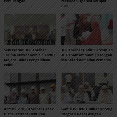
Persidangan
Persiapan Operasi Ketupat
2026
Sekretariat DPRD Sulbar
DPRD Sulbar Hadiri Peresmian
Terima Kunker Komisi II DPRD
UPTD Samsat Mamuju Tengah
Majene Bahas Pengelolaan
dan Safari Ramadan Pemprov
Pokir
Komisi IV DPRD Sulbar Desak
Komisi IV DPRD Sulbar Dorong
Disnakertrans Hentikan
Integrasi Reses dengan