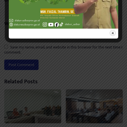
Email
*
Website
Save my name, email, and website in this browser for the next time I
comment.
Related Posts