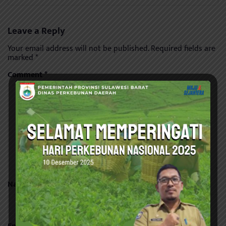
Leave a Reply
Your email address will not be published.
Required fields are
marked
*
Comment
*
Name
*