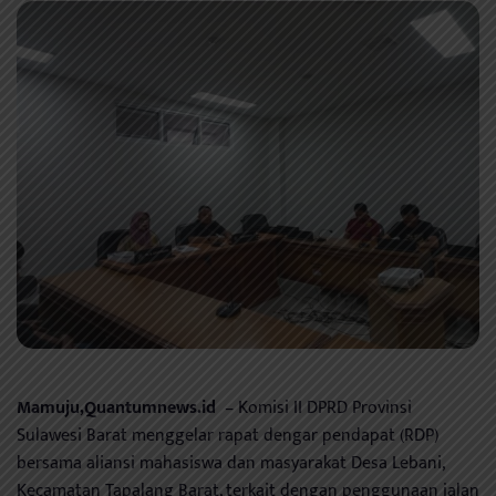
Mamuju,Quantumnews.id
– Komisi II DPRD Provinsi
Sulawesi Barat menggelar rapat dengar pendapat (RDP)
bersama aliansi mahasiswa dan masyarakat Desa Lebani,
Kecamatan Tapalang Barat, terkait dengan penggunaan jalan