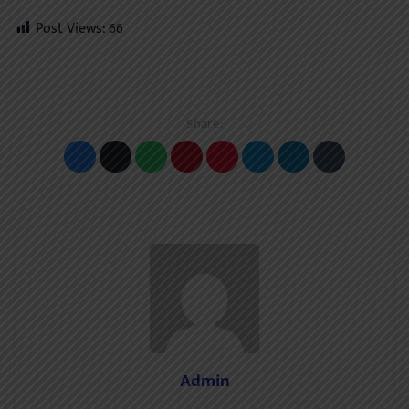
Post Views:
66
Share:
Admin