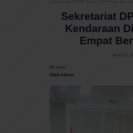
Sekretariat DPRD Sulbar Tertibkan Kend
Sekretariat D
Kendaraan Di
Empat Ber
April 21, 
89 views
Oleh Admin