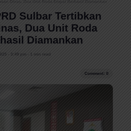
araan Dinas, Dua Unit Roda Empat Berhasil Diamankan
PRD Sulbar Tertibkan
nas, Dua Unit Roda
hasil Diamankan
2025 - 3:49 pm - 1 min read
Comment: 0