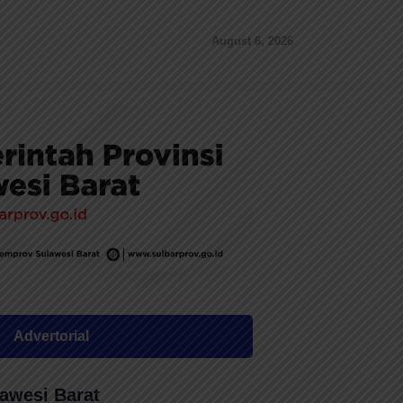
August 6, 2026
Advertorial
awesi Barat