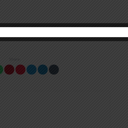
Share: