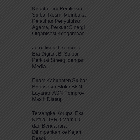
Kepala Biro Pemkesra
Sulbar Resmi Membuka
Pelatihan Penyuluhan
Agama, Perkuat Sinergi
Organisasi Keagamaan
Jurnalisme Ekonomi di
Era Digital, BI Sulbar
Perkuat Sinergi dengan
Media
Enam Kabupaten Sulbar
Bebas dari Blokir BKN,
Layanan ASN Pemprov
Masih Ditutup
Tersangka Korupsi Eks
Ketua DPRD Mamuju
dan Bendahara
Dilimpahkan ke Kejari
Besok