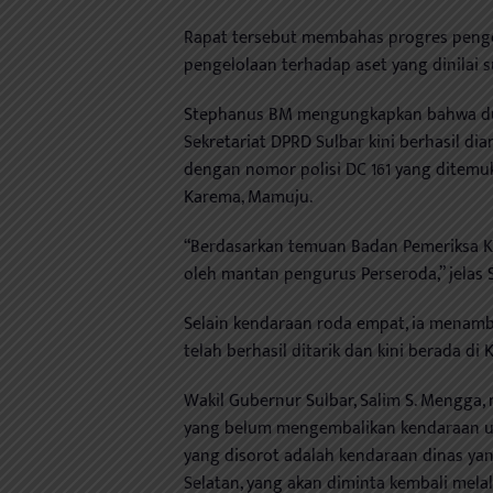
Rapat tersebut membahas progres penge
pengelolaan terhadap aset yang dinilai s
Stephanus BM mengungkapkan bahwa dua 
Sekretariat DPRD Sulbar kini berhasil di
dengan nomor polisi DC 161 yang ditemuk
Karema, Mamuju.
“Berdasarkan temuan Badan Pemeriksa K
oleh mantan pengurus Perseroda,” jelas 
Selain kendaraan roda empat, ia menam
telah berhasil ditarik dan kini berada di
Wakil Gubernur Sulbar, Salim S. Mengga
yang belum mengembalikan kendaraan un
yang disorot adalah kendaraan dinas ya
Selatan, yang akan diminta kembali mela