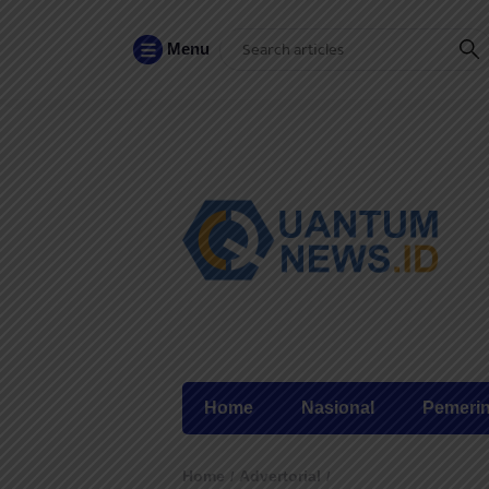
Menu
Home
Nasional
Pemeri
Home
Advertorial
/
/