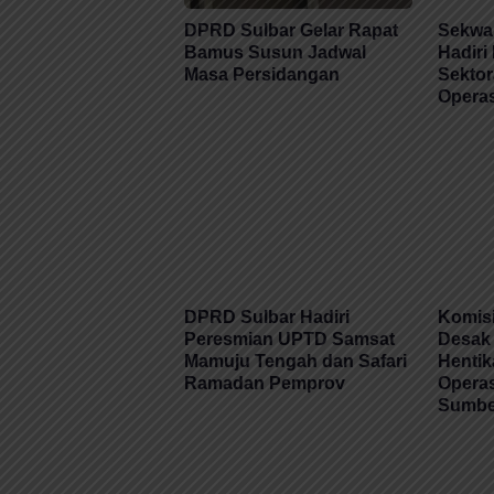
DPRD Sulbar Gelar Rapat
Sekwa
Bamus Susun Jadwal
Hadiri
Masa Persidangan
Sektor
Operas
DPRD Sulbar Hadiri
Komisi
Peresmian UPTD Samsat
Desak 
Mamuju Tengah dan Safari
Henti
Ramadan Pemprov
Operas
Sumber