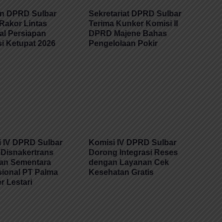
n DPRD Sulbar
Sekretariat DPRD Sulbar
 Rakor Lintas
Terima Kunker Komisi II
al Persiapan
DPRD Majene Bahas
i Ketupat 2026
Pengelolaan Pokir
 IV DPRD Sulbar
Komisi IV DPRD Sulbar
Disnakertrans
Dorong Integrasi Reses
kan Sementara
dengan Layanan Cek
ional PT Palma
Kesehatan Gratis
 Lestari