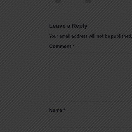
Leave a Reply
Your email address will not be published.
Comment
*
Name
*