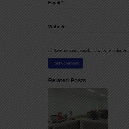
Email
*
Website
Save my name, email, and website in this br
Related Posts