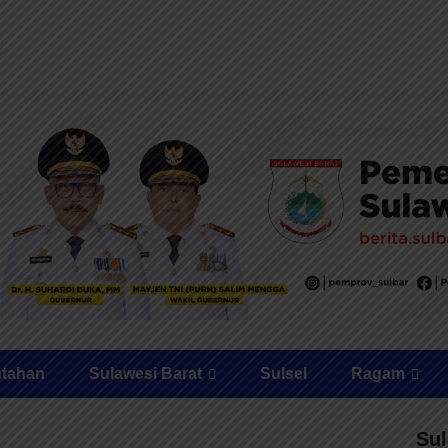
ntahan
Sulawesi Barat
Sulsel
Ragam
Sul