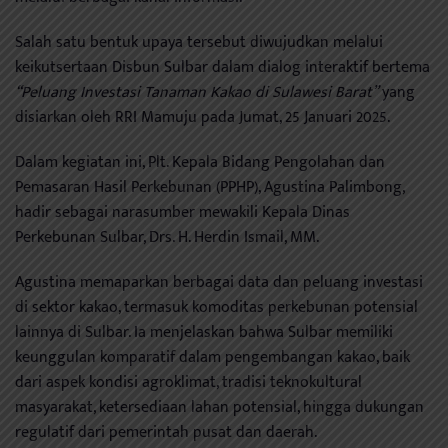
Salah satu bentuk upaya tersebut diwujudkan melalui
keikutsertaan Disbun Sulbar dalam dialog interaktif bertema
“Peluang Investasi Tanaman Kakao di Sulawesi Barat”
yang
disiarkan oleh RRI Mamuju pada Jumat, 25 Januari 2025.
Dalam kegiatan ini, Plt. Kepala Bidang Pengolahan dan
Pemasaran Hasil Perkebunan (PPHP), Agustina Palimbong,
hadir sebagai narasumber mewakili Kepala Dinas
Perkebunan Sulbar, Drs. H. Herdin Ismail, MM.
Agustina memaparkan berbagai data dan peluang investasi
di sektor kakao, termasuk komoditas perkebunan potensial
lainnya di Sulbar. Ia menjelaskan bahwa Sulbar memiliki
keunggulan komparatif dalam pengembangan kakao, baik
dari aspek kondisi agroklimat, tradisi teknokultural
masyarakat, ketersediaan lahan potensial, hingga dukungan
regulatif dari pemerintah pusat dan daerah.