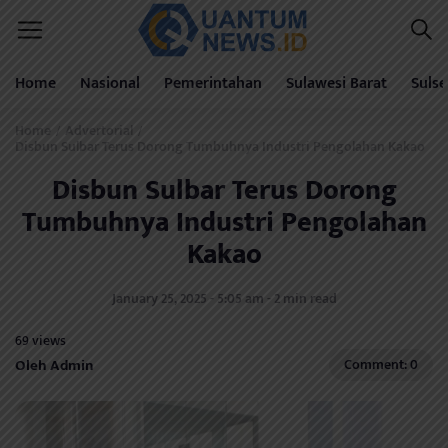
Home
Nasional
Pemerintahan
Sulawesi Barat
Sulse
Home
Advertorial
/
/
Disbun Sulbar Terus Dorong Tumbuhnya Industri Pengolahan Kakao
Disbun Sulbar Terus Dorong
Tumbuhnya Industri Pengolahan
Kakao
January 25, 2025 - 5:05 am - 2 min read
69 views
Oleh Admin
Comment: 0