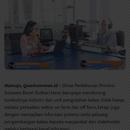
Mamuju, Quantumnews.id –
Dinas Perkebunan Provinsi
Sulawesi Barat (Sulbar) terus berupaya mendorong
tumbuhnya industri dan unit pengolahan kakao, tidak hanya
melalui perbaikan sektor on farm dan off farm, tetapi juga
dengan menyajikan informasi potensi serta peluang
pengembangan kakao kepada masyarakat dan stakeholder
melalui berbagai kanal informasi.