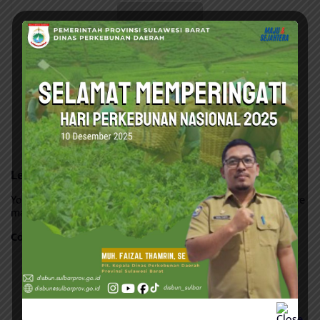
Admin
Leave a Reply
Your email address will not be published.
Required fields are
marked
*
Comment
*