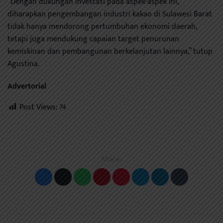
“Dengan dukungan investasi pada aspek-aspek ini,
diharapkan pengembangan industri kakao di Sulawesi Barat
tidak hanya mendorong pertumbuhan ekonomi daerah,
tetapi juga mendukung capaian target penurunan
kemiskinan dan pembangunan berkelanjutan lainnya,” tutup
Agustina.
Advertorial
Post Views:
74
Share: