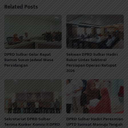
Related Posts
DPRD Sulbar Gelar Rapat
Sekwan DPRD Sulbar Hadiri
Bamus Susun Jadwal Masa
Rakor Lintas Sektoral
Persidangan
Persiapan Operasi Ketupat
2026
Sekretariat DPRD Sulbar
DPRD Sulbar Hadiri Peresmian
Terima Kunker Komisi II DPRD
UPTD Samsat Mamuju Tengah