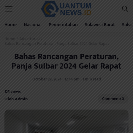
Home
Nasional
Pemerintahan
Sulawesi Barat
Sulse
Home
Advertorial
/
/
Bahas Rancangan Peraturan, Panja Sulbar 2024 Gelar Rapat
Bahas Rancangan Peraturan,
Panja Sulbar 2024 Gelar Rapat
October 29, 2024 - 12:44 pm - 1 min read
125 views
Oleh Admin
Comment: 0