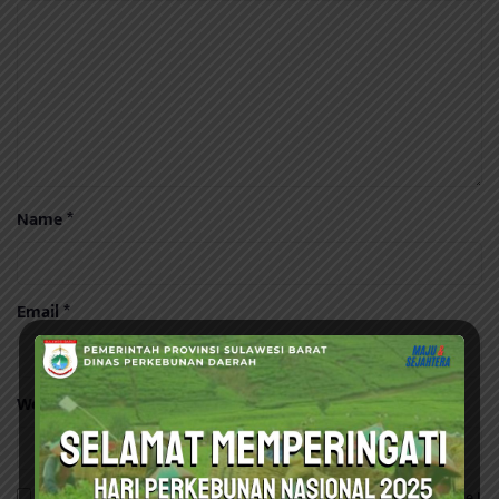
Name
*
Email
*
Website
Save my name, email, and website in this browser for the next time I