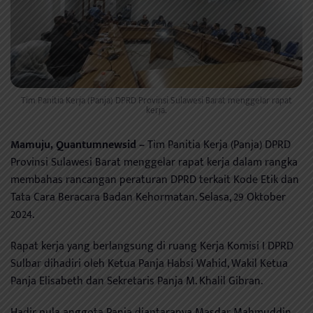
Tim Panitia Kerja (Panja) DPRD Provinsi Sulawesi Barat menggelar rapat
kerja.
Mamuju, Quantumnewsid –
Tim Panitia Kerja (Panja) DPRD
Provinsi Sulawesi Barat menggelar rapat kerja dalam rangka
membahas rancangan peraturan DPRD terkait Kode Etik dan
Tata Cara Beracara Badan Kehormatan. Selasa, 29 Oktober
2024.
Rapat kerja yang berlangsung di ruang Kerja Komisi I DPRD
Sulbar dihadiri oleh Ketua Panja Habsi Wahid, Wakil Ketua
Panja Elisabeth dan Sekretaris Panja M. Khalil Gibran.
Hadir pula anggota Panja diantaranya Masdar Mahmuddin,