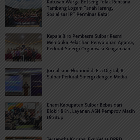
Ratusan Warga Botteng Tolak Rencana
Tambang Logam Tanah Jarang,
Sosialisasi PT Perminas Batal
Kepala Biro Pemkesra Sulbar Resmi
Membuka Pelatihan Penyuluhan Agama,
Perkuat Sinergi Organisasi Keagamaan
Jurnalisme Ekonomi di Era Digital, BI
Sulbar Perkuat Sinergi dengan Media
Enam Kabupaten Sulbar Bebas dari
Blokir BKN, Layanan ASN Pemprov Masih
Ditutup
Tersangka Korupsi Eks Ketua DPRD