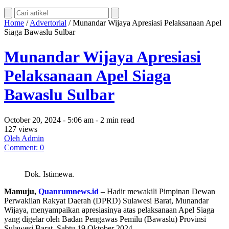
Home
/
Advertorial
/
Munandar Wijaya Apresiasi Pelaksanaan Apel
Siaga Bawaslu Sulbar
Munandar Wijaya Apresiasi
Pelaksanaan Apel Siaga
Bawaslu Sulbar
October 20, 2024 - 5:06 am - 2 min read
127 views
Oleh Admin
Comment: 0
Dok. Istimewa.
Mamuju,
Quanrumnews.id
– Hadir mewakili Pimpinan Dewan
Perwakilan Rakyat Daerah (DPRD) Sulawesi Barat, Munandar
Wijaya, menyampaikan apresiasinya atas pelaksanaan Apel Siaga
yang digelar oleh Badan Pengawas Pemilu (Bawaslu) Provinsi
Sulawesi Barat. Sabtu 19 Oktober 2024.