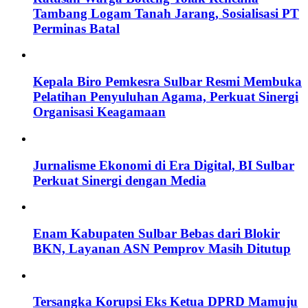
Tambang Logam Tanah Jarang, Sosialisasi PT
Perminas Batal
Kepala Biro Pemkesra Sulbar Resmi Membuka
Pelatihan Penyuluhan Agama, Perkuat Sinergi
Organisasi Keagamaan
Jurnalisme Ekonomi di Era Digital, BI Sulbar
Perkuat Sinergi dengan Media
Enam Kabupaten Sulbar Bebas dari Blokir
BKN, Layanan ASN Pemprov Masih Ditutup
Tersangka Korupsi Eks Ketua DPRD Mamuju