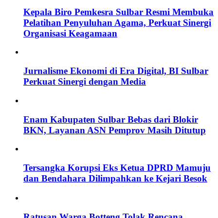
Kepala Biro Pemkesra Sulbar Resmi Membuka
Pelatihan Penyuluhan Agama, Perkuat Sinergi
Organisasi Keagamaan
Jurnalisme Ekonomi di Era Digital, BI Sulbar
Perkuat Sinergi dengan Media
Enam Kabupaten Sulbar Bebas dari Blokir
BKN, Layanan ASN Pemprov Masih Ditutup
Tersangka Korupsi Eks Ketua DPRD Mamuju
dan Bendahara Dilimpahkan ke Kejari Besok
Ratusan Warga Botteng Tolak Rencana