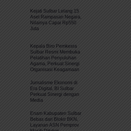
Kejati Sulbar Lelang 15
Aset Rampasan Negara,
Nilainya Capai Rp550
Juta
Kepala Biro Pemkesra
Sulbar Resmi Membuka
Pelatihan Penyuluhan
Agama, Perkuat Sinergi
Organisasi Keagamaan
Jurnalisme Ekonomi di
Era Digital, BI Sulbar
Perkuat Sinergi dengan
Media
Enam Kabupaten Sulbar
Bebas dari Blokir BKN,
Layanan ASN Pemprov
Masih Ditutup