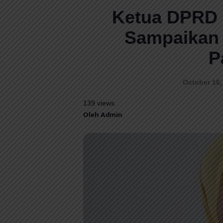
Ketua DPRD 
Sampaikan 
P
October 16,
139 views
Oleh Admin