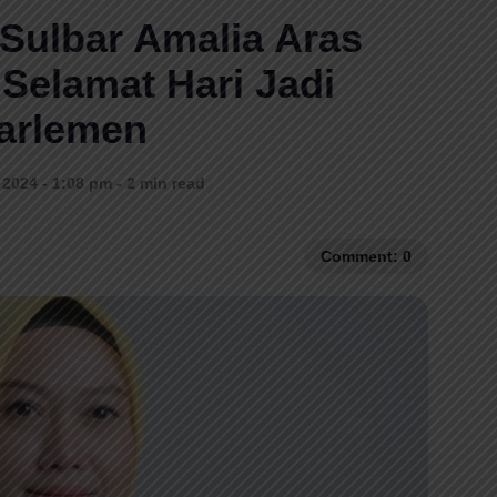
Sulbar Amalia Aras
Selamat Hari Jadi
arlemen
 2024 - 1:08 pm - 2 min read
Comment: 0