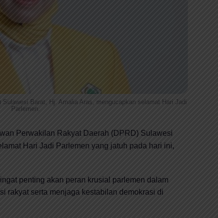
Sulawesi Barat, Hj. Amalia Aras, mengucapkan selamat Hari Jadi
Parlemen.
wan Perwakilan Rakyat Daerah (DPRD) Sulawesi
lamat Hari Jadi Parlemen yang jatuh pada hari ini,
ngat penting akan peran krusial parlemen dalam
 rakyat serta menjaga kestabilan demokrasi di