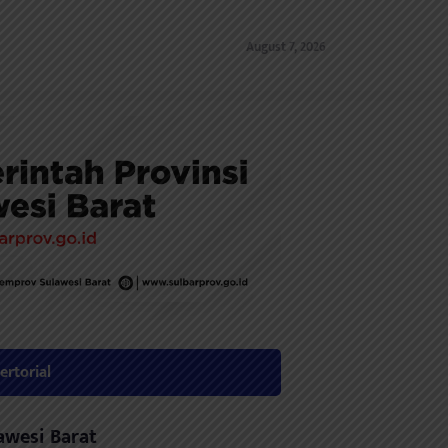
August 7, 2026
ertorial
awesi Barat