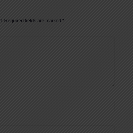
d.
Required fields are marked
*