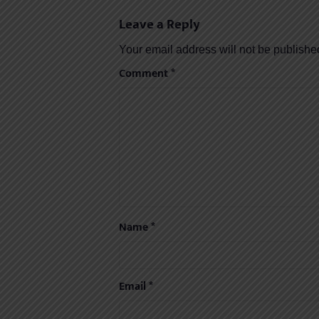
Leave a Reply
Your email address will not be publishe
Comment
*
Name
*
Email
*