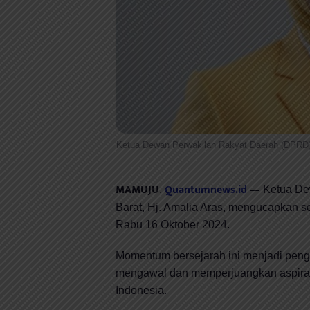
Ketua Dewan Perwakilan Rakyat Daerah (DPRD) 
MAMUJU
Quantumnews.id
—
,
Ketua De
Barat, Hj. Amalia Aras, mengucapkan se
Rabu 16 Oktober 2024.
Momentum bersejarah ini menjadi pengi
mengawal dan memperjuangkan aspirasi
Indonesia.