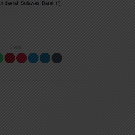
n daerah Sulawesi Barat. (*)
Share: