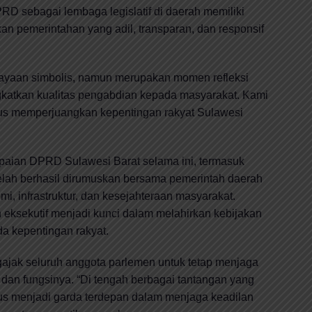
D sebagai lembaga legislatif di daerah memiliki
 pemerintahan yang adil, transparan, dan responsif
rayaan simbolis, namun merupakan momen refleksi
gkatkan kualitas pengabdian kepada masyarakat. Kami
us memperjuangkan kepentingan rakyat Sulawesi
paian DPRD Sulawesi Barat selama ini, termasuk
telah berhasil dirumuskan bersama pemerintah daerah
 infrastruktur, dan kesejahteraan masyarakat.
an eksekutif menjadi kunci dalam melahirkan kebijakan
da kepentingan rakyat.
gajak seluruh anggota parlemen untuk tetap menjaga
 dan fungsinya. “Di tengah berbagai tantangan yang
rus menjadi garda terdepan dalam menjaga keadilan