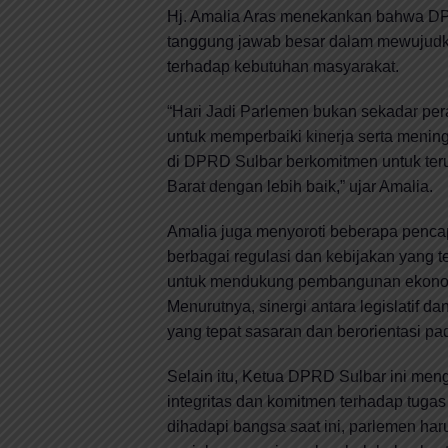
Hj. Amalia Aras menekankan bahwa DPR
tanggung jawab besar dalam mewujudkan
terhadap kebutuhan masyarakat.
“Hari Jadi Parlemen bukan sekadar pe
untuk memperbaiki kinerja serta menin
di DPRD Sulbar berkomitmen untuk ter
Barat dengan lebih baik,” ujar Amalia.
Amalia juga menyoroti beberapa penca
berbagai regulasi dan kebijakan yang 
untuk mendukung pembangunan ekonomi,
Menurutnya, sinergi antara legislatif d
yang tepat sasaran dan berorientasi pa
Selain itu, Ketua DPRD Sulbar ini men
integritas dan komitmen terhadap tugas
dihadapi bangsa saat ini, parlemen ha