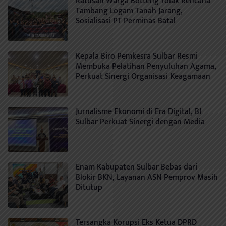
Ratusan Warga Botteng Tolak Rencana
Tambang Logam Tanah Jarang,
Sosialisasi PT Perminas Batal
Kepala Biro Pemkesra Sulbar Resmi
Membuka Pelatihan Penyuluhan Agama,
Perkuat Sinergi Organisasi Keagamaan
Jurnalisme Ekonomi di Era Digital, BI
Sulbar Perkuat Sinergi dengan Media
Enam Kabupaten Sulbar Bebas dari
Blokir BKN, Layanan ASN Pemprov Masih
Ditutup
Tersangka Korupsi Eks Ketua DPRD