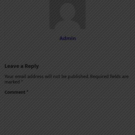
Admin
Leave a Reply
Your email address will not be published.
Required fields are
marked
*
Comment
*