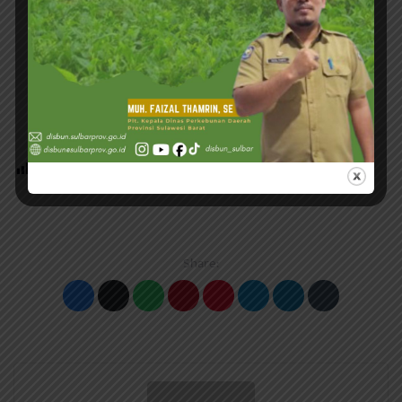
Post Views:
185
Share: