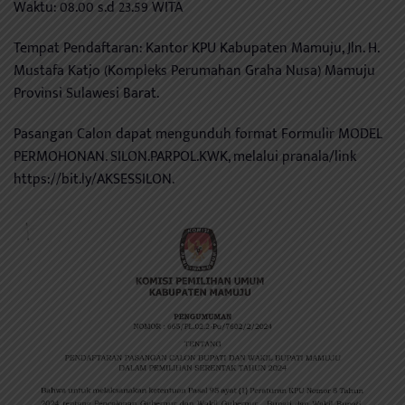
Waktu: 08.00 s.d 23.59 WITA
Tempat Pendaftaran: Kantor KPU Kabupaten Mamuju, Jln. H.
Mustafa Katjo (Kompleks Perumahan Graha Nusa) Mamuju
Provinsi Sulawesi Barat.
Pasangan Calon dapat mengunduh format Formulir MODEL
PERMOHONAN. SILON.PARPOL.KWK, melalui pranala/link
https://bit.ly/AKSESSILON.