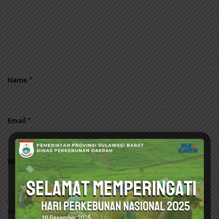
Name
*
Email
*
Website
Save my name, email, and website in this browser for the next time I
comment.