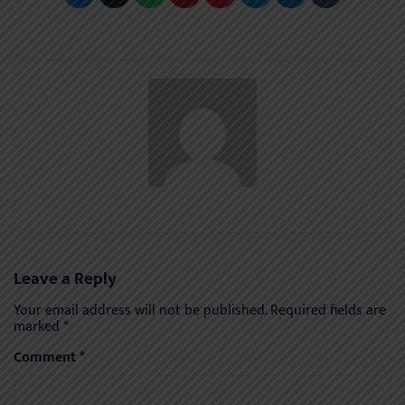
Leave a Reply
Your email address will not be published.
Required fields are
marked
*
Comment
*