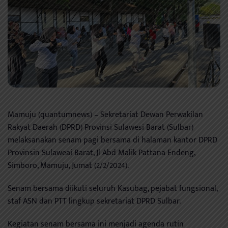
Mamuju (quantumnews) – Sekretariat Dewan Perwakilan
Rakyat Daerah (DPRD) Provinsi Sulawesi Barat (Sulbar)
melaksanakan senam pagi bersama di halaman kantor DPRD
Provinsin Sulaweai Barat, Jl Abd Malik Pattana Endeng,
Simboro, Mamuju, Jumat (2/2/2024).
Senam bersama diikuti seluruh Kasubag, pejabat fungsional,
staf ASN dan PTT lingkup sekretariat DPRD Sulbar.
Kegiatan senam bersama ini menjadi agenda rutin