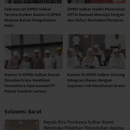
Sekretariat DPRD Sulbar
DPRD Sulbar Hadiri Peresmian
Terima Kunker Komisi II DPRD
UPTD Samsat Mamuju Tengah
Majene Bahas Pengelolaan
dan Safari Ramadan Pemprov
Pokir
Komisi IV DPRD Sulbar Desak
Komisi IV DPRD Sulbar Dorong
Disnakertrans Hentikan
Integrasi Reses dengan
Sementara Operasional PT
Layanan Cek Kesehatan Gratis
Palma Sumber Lestari
Sulawesi Barat
Kepala Biro Pemkesra Sulbar Resmi
Membuka Pelatihan Penyuluhan Agama,