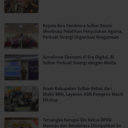
Kepala Biro Pemkesra Sulbar Resmi
Membuka Pelatihan Penyuluhan Agama,
Perkuat Sinergi Organisasi Keagamaan
Jurnalisme Ekonomi di Era Digital, BI
Sulbar Perkuat Sinergi dengan Media
Enam Kabupaten Sulbar Bebas dari
Blokir BKN, Layanan ASN Pemprov Masih
Ditutup
Tersangka Korupsi Eks Ketua DPRD
Mamuju dan Bendahara Dilimpahkan ke