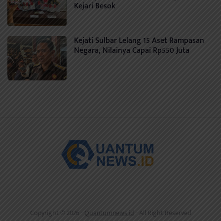
Kejari Besok
Kejati Sulbar Lelang 15 Aset Rampasan
Negara, Nilainya Capai Rp550 Juta
Copyright © 2026 -
Quantumnews.id
- All Right Reserved