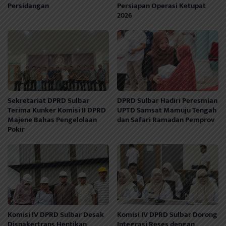
Persidangan
Persiapan Operasi Ketupat
2026
Sekretariat DPRD Sulbar
DPRD Sulbar Hadiri Peresmian
Terima Kunker Komisi II DPRD
UPTD Samsat Mamuju Tengah
Majene Bahas Pengelolaan
dan Safari Ramadan Pemprov
Pokir
Komisi IV DPRD Sulbar Desak
Komisi IV DPRD Sulbar Dorong
Disnakertrans Hentikan
Integrasi Reses dengan