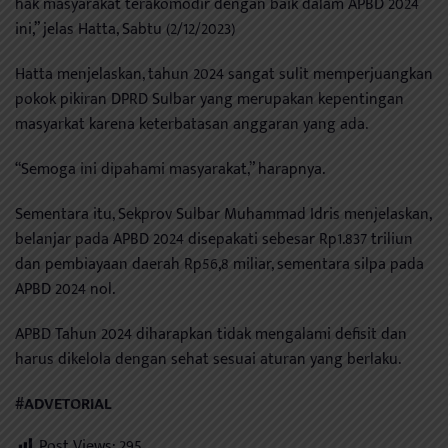
hak masyarakat terakomodir dengan baik dalam APBD 2024
ini,” jelas Hatta, Sabtu (2/12/2023)
Hatta menjelaskan, tahun 2024 sangat sulit memperjuangkan
pokok pikiran DPRD Sulbar yang merupakan kepentingan
masyarkat karena keterbatasan anggaran yang ada.
“Semoga ini dipahami masyarakat,” harapnya.
Sementara itu, Sekprov Sulbar Muhammad Idris menjelaskan,
belanjar pada APBD 2024 disepakati sebesar Rp1.837 triliun
dan pembiayaan daerah Rp56,8 miliar, sementara silpa pada
APBD 2024 nol.
APBD Tahun 2024 diharapkan tidak mengalami defisit dan
harus dikelola dengan sehat sesuai aturan yang berlaku.
#ADVETORIAL
Post Views:
295