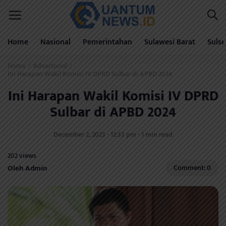
Home
Nasional
Pemerintahan
Sulawesi Barat
Sulse
Home
Advertorial
/
/
Ini Harapan Wakil Komisi IV DPRD Sulbar di APBD 2024
Ini Harapan Wakil Komisi IV DPRD
Sulbar di APBD 2024
December 2, 2023 - 12:33 pm - 1 min read
202 views
Oleh Admin
Comment: 0