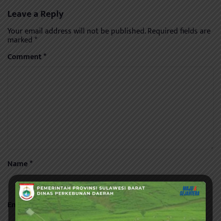
Leave a Reply
Your email address will not be published.
Required fields are
marked
*
Comment
*
Name
*
Email
*