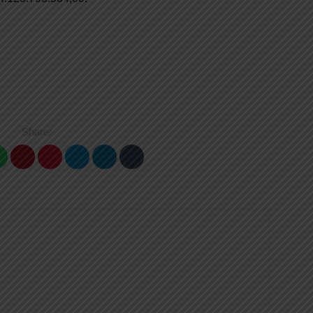
Share: