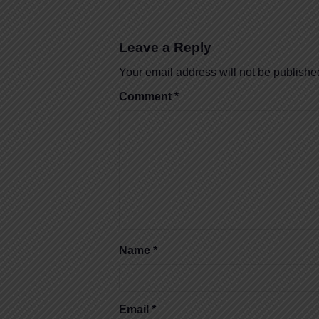
Leave a Reply
Your email address will not be publishe
Comment
*
Name
*
Email
*