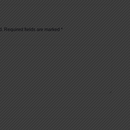
d.
Required fields are marked
*