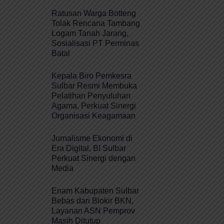
Ratusan Warga Botteng
Tolak Rencana Tambang
Logam Tanah Jarang,
Sosialisasi PT Perminas
Batal
Kepala Biro Pemkesra
Sulbar Resmi Membuka
Pelatihan Penyuluhan
Agama, Perkuat Sinergi
Organisasi Keagamaan
Jurnalisme Ekonomi di
Era Digital, BI Sulbar
Perkuat Sinergi dengan
Media
Enam Kabupaten Sulbar
Bebas dari Blokir BKN,
Layanan ASN Pemprov
Masih Ditutup