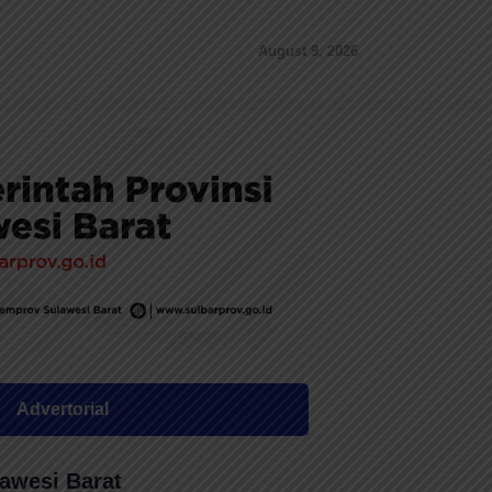
August 9, 2026
Advertorial
awesi Barat