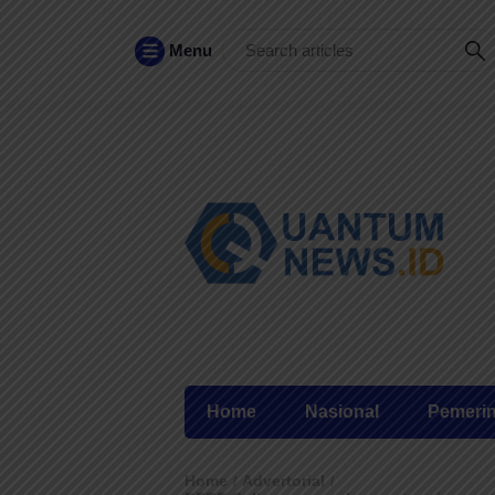
Menu
Home
Nasional
Pemeri
Home
Advertorial
/
/