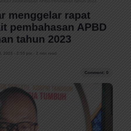
 terkait pembahasan APBD Perubahan tahun 2023
r menggelar rapat
kait pembahasan APBD
an tahun 2023
, 2023 - 2:53 pm - 2 min read
Comment: 0