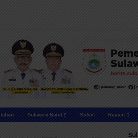
ntahan
Sulawesi Barat
Sulsel
Ragam
Sul