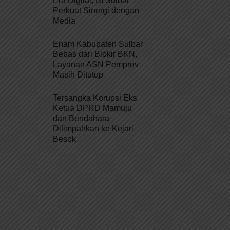
Era Digital, BI Sulbar
Perkuat Sinergi dengan
Media
Enam Kabupaten Sulbar
Bebas dari Blokir BKN,
Layanan ASN Pemprov
Masih Ditutup
Tersangka Korupsi Eks
Ketua DPRD Mamuju
dan Bendahara
Dilimpahkan ke Kejari
Besok