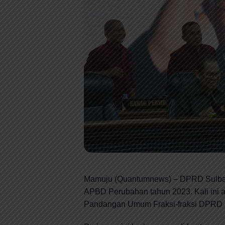
Mamuju (Quantumnews) – DPRD Sulbar 
APBD Perubahan tahun 2023. Kali ini 
Pandangan Umum Fraksi-fraksi DPRD 