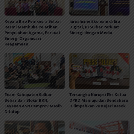
Kepala Biro Pemkesra Sulbar
Jurnalisme Ekonomi di Era
Resmi Membuka Pelatihan
Digital, BI Sulbar Perkuat
Penyuluhan Agama, Perkuat
Sinergi dengan Media
Sinergi Organisasi
Keagamaan
Enam Kabupaten Sulbar
Tersangka Korupsi Eks Ketua
Bebas dari Blokir BKN,
DPRD Mamuju dan Bendahara
Layanan ASN Pemprov Masih
Dilimpahkan ke Kejari Besok
Ditutup