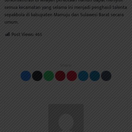
terkonsentrasi di wilayah perkotaan namun dapat menyisir
semua kecamatan yang selama ini menjadi penghasil talenta
sepakbola di kabupaten Mamuju dan Sulawesi Barat secara
umum.
Post Views:
465
Share: