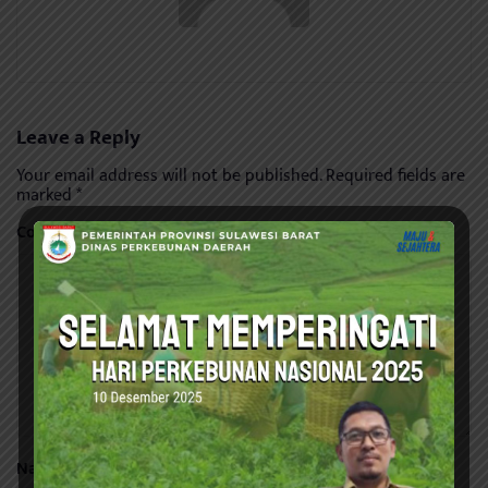
Leave a Reply
Your email address will not be published.
Required fields are
marked
*
Comment
*
Name
*