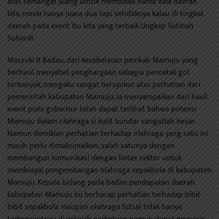
atas semangat juang untuk membawa nama baik daerah
kita, meski hanya juara dua tapi setidaknya kalau di tingkat
daerah pada event itu kita yang terbaik.Ungkap Sutinah
Suhardi.
Maszuki R Badau, dari kesebelasan pemkab Mamuju yang
berhasil menyabet penghargaan sebagai pencetak gol
terbanyak, mengaku sangat bersyukur atas perhatian dari
pemerintah kabupaten Mamuju, ia menyampaikan dari hasil
event piala gubernur telah dapat terlihat bahwa potensi
Mamuju dalam olahraga si kulit bundar sangatlah besar.
Namun demikian perhatian terhadap olahraga yang satu ini
masih perlu dimaksimalkan, salah satunya dengan
membangun komunikasi dengan lintas sektor untuk
membiayai pengembangan olahraga sepakbola di kabupaten
Mamuju. Kepala bidang pada badan pendapatan daerah
kabupaten Mamuju ini berharap perhatian terhadap bibit-
bibit sepakbola maupun olahraga futsal tidak hanya