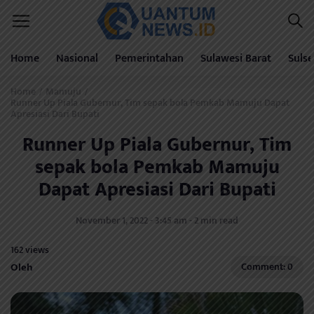
Home
Nasional
Pemerintahan
Sulawesi Barat
Sulse
Home
Mamuju
/
/
Runner Up Piala Gubernur, Tim sepak bola Pemkab Mamuju Dapat
Apresiasi Dari Bupati
Runner Up Piala Gubernur, Tim
sepak bola Pemkab Mamuju
Dapat Apresiasi Dari Bupati
November 1, 2022 - 3:45 am - 2 min read
162 views
Oleh
Comment: 0