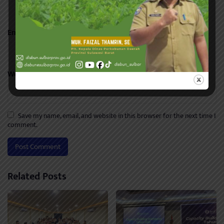
Email
*
Website
Save my name, email, and website in this browser for the next time I
comment.
Related Posts