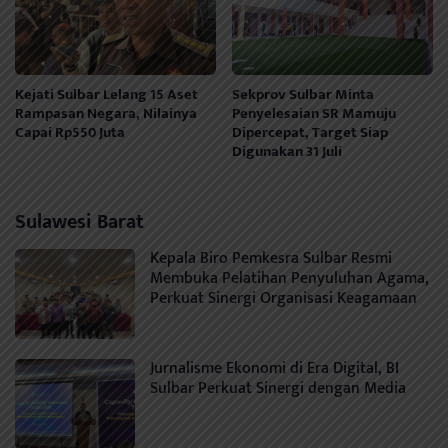
Kejati Sulbar Lelang 15 Aset
Sekprov Sulbar Minta
Rampasan Negara, Nilainya
Penyelesaian SR Mamuju
Capai Rp550 Juta
Dipercepat, Target Siap
Digunakan 31 Juli
Sulawesi Barat
Kepala Biro Pemkesra Sulbar Resmi
Membuka Pelatihan Penyuluhan Agama,
Perkuat Sinergi Organisasi Keagamaan
Jurnalisme Ekonomi di Era Digital, BI
Sulbar Perkuat Sinergi dengan Media