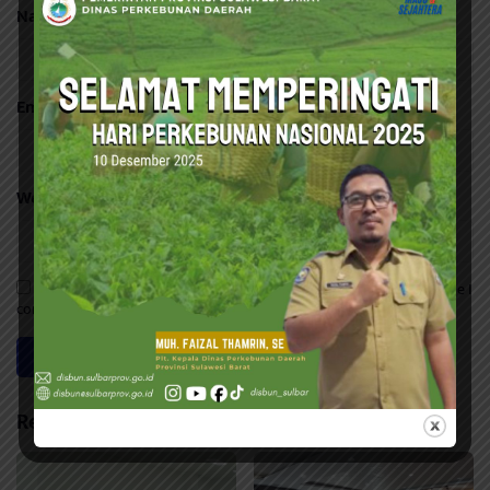
Name
*
Email
*
Website
Save my name, email, and website in this browser for the next time I
comment.
Related Posts