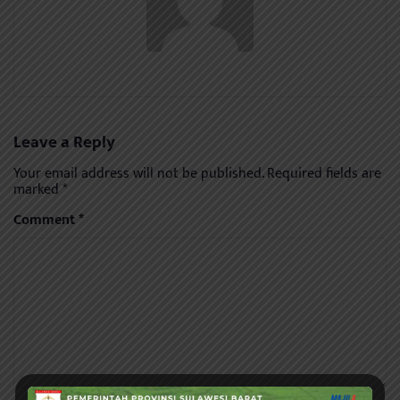
Leave a Reply
Your email address will not be published.
Required fields are
marked
*
Comment
*