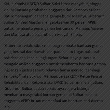
Ketua Komisi II DPRD Sulbar, Sukri Umar menyebut, hingga
kini belum ada perubahan anggaran dari Pemprov Sulbar
untuk menangani bencana gempa bumi. Idealnya, Gubernur
Sulbar Ali Baal Masdar mengalokasikan 30 persen APBD
untuk membantu penanganan bencana di Mamuju, Majene
dan Mamasa atau separuh dari wilayah Sulbar.
“Gubernur terlalu sibuk membagi sembako bantuan gempa
yang berasal dari daerah lain, padahal itu tugas pak lurah,
pak desa dan kepala lingkungan. Seharusnya gubernur
mengalokasikan anggaran untuk membantu bencana gempa
ini, jangan justru seperti relawan hanya menjadi pembagi
sembako,” kata Sukri, di Mamuju, Selasa (27/4). Ketua Pansus
Rehabilitasi dan Rekonstruksi DPRD Sulbar ini melanjutkan,
Gubernur Sulbar sudah sepatutnya segera bekerja
membantu masyarakat korban gempa di Sulbar melalui
anggaran APBD, bukan memanfaatkan bantuan dari daerah
lain.