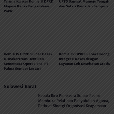
Terima Kunker Komisi II DPRD
UPTD Samsat Mamuju Tengah
Majene Bahas Pengelolaan
dan Safari Ramadan Pemprov
Pokir
Komisi IV DPRD Sulbar Desak
Komisi IV DPRD Sulbar Dorong
Disnakertrans Hentikan
Integrasi Reses dengan
Sementara Operasional PT
Layanan Cek Kesehatan Gratis
Palma Sumber Lestari
Sulawesi Barat
Kepala Biro Pemkesra Sulbar Resmi
Membuka Pelatihan Penyuluhan Agama,
Perkuat Sinergi Organisasi Keagamaan