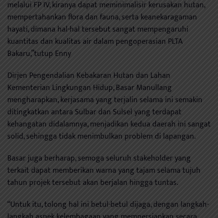
melalui FP IV, kiranya dapat meminimalisir kerusakan hutan,
mempertahankan flora dan fauna, serta keanekaragaman
hayati, dimana hal-hal tersebut sangat mempengaruhi
kuantitas dan kualitas air dalam pengoperasian PLTA
Bakaru,”tutup Enny
Dirjen Pengendalian Kebakaran Hutan dan Lahan
Kementerian Lingkungan Hidup, Basar Manullang
mengharapkan, kerjasama yang terjalin selama ini semakin
ditingkatkan antara Sulbar dan Sulsel yang terdapat
kehangatan didalamnya, menjadikan kedua daerah ini sangat
solid, sehingga tidak menimbulkan problem di lapangan.
Basar juga berharap, semoga seluruh stakeholder yang
terkait dapat memberikan warna yang tajam selama tujuh
tahun projek tersebut akan berjalan hingga tuntas.
“Untuk itu, tolong hal ini betul-betul dijaga, dengan langkah-
langkah aspek kelembagaan yang mempersiapkan secara