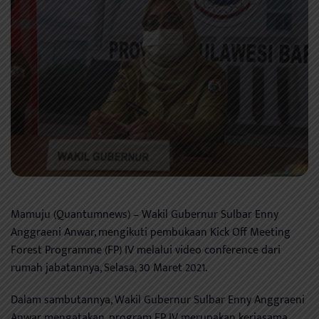
Mamuju (Quantumnews) – Wakil Gubernur Sulbar Enny
Anggraeni Anwar, mengikuti pembukaan Kick Off Meeting
Forest Programme (FP) IV melalui video conference dari
rumah jabatannya, Selasa, 30 Maret 2021.
Dalam sambutannya, Wakil Gubernur Sulbar Enny Anggraeni
Anwar mengatakan, program FP IV merupakan kerjasama