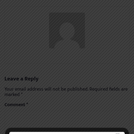
Leave a Reply
Your email address will not be published.
Required fields are
marked
*
Comment
*