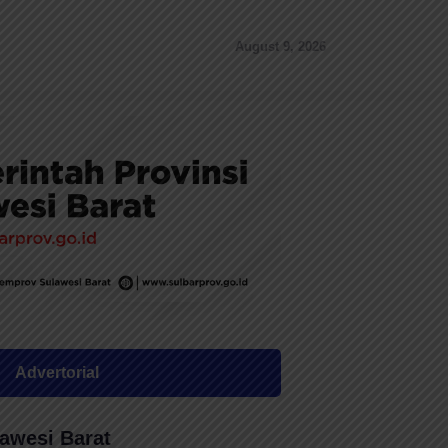
August 9, 2026
Advertorial
awesi Barat