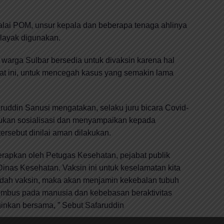
Balai POM, unsur kepala dan beberapa tenaga ahlinya
layak digunakan.
n warga Sulbar bersedia untuk divaksin karena hal
aat ini, untuk mencegah kasus yang semakin lama
ruddin Sanusi mengatakan, selaku juru bicara Covid-
kukan sosialisasi dan menyampaikan kepada
ersebut dinilai aman dilakukan.
terapkan oleh Petugas Kesehatan, pejabat publik
inas Kesehatan. Vaksin ini untuk keselamatan kita
udah vaksin, maka akan menjamin kekebalan tubuh
embus pada manusia dan kebebasan beraktivitas
ginkan bersama, ” Sebut Safaruddin