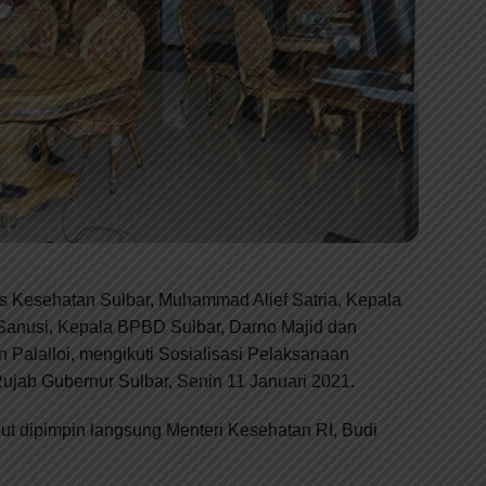
 Kesehatan Sulbar, Muhammad Alief Satria, Kepala
 Sanusi, Kepala BPBD Sulbar, Darno Majid dan
n Palalloi, mengikuti Sosialisasi Pelaksanaan
 Rujab Gubernur Sulbar, Senin 11 Januari 2021.
sebut dipimpin langsung Menteri Kesehatan RI, Budi