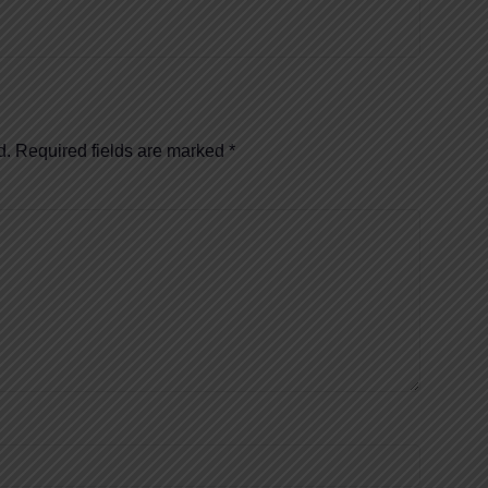
d.
Required fields are marked
*