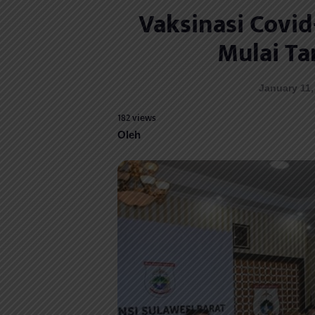
Vaksinasi Covid-
Mulai Ta
January 11,
182 views
Oleh