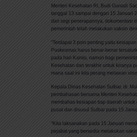
Menteri Kesehatan RI, Budi Gunadi Sa
tanggal 13 sampai dengan 15 Januari 2
dari segi penerapannya, dokumentasi 
pemerintah telah melakukan vaksin de
“Terdapat 3 poin penting yaitu kesiapan 
Puskesmas harus benar-benar tersalur
pada hari Kamis, namun bagi pemerint
Kesehatan dan terakhir untuk kiranya 
mana saat ini kita perang melawan viru
Kepala Dinas Kesehatan Sulbar, dr. M
pembahasan bersama Menteri Kesehatan
membahas kesiapan tiap daerah untuk 
pusat dan disusul Sulbar pada 15 Janu
“Kita laksanakan pada 15 Januari menda
pejabat yang bersedia melakukan vaksi