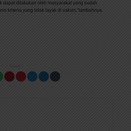
ak dapat dilakukan oleh masyarakat yang sudah
in kriteria yang tidak layak di vaksin,”tambahnya.
Share: