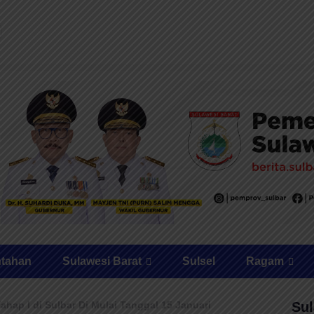
ntahan
Sulawesi Barat
Sulsel
Ragam
ahap I di Sulbar Di Mulai Tanggal 15 Januari
Sul