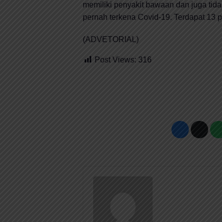
memiliki penyakit bawaan dan juga tid
pernah terkena Covid-19. Terdapat 13 po
(ADVETORIAL)
Post Views:
316