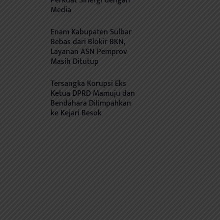
Perkuat Sinergi dengan
Media
Enam Kabupaten Sulbar
Bebas dari Blokir BKN,
Layanan ASN Pemprov
Masih Ditutup
Tersangka Korupsi Eks
Ketua DPRD Mamuju dan
Bendahara Dilimpahkan
ke Kejari Besok