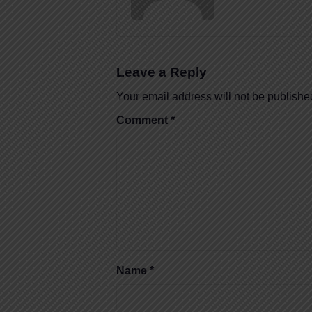
Leave a Reply
Your email address will not be publishe
Comment
*
Name
*