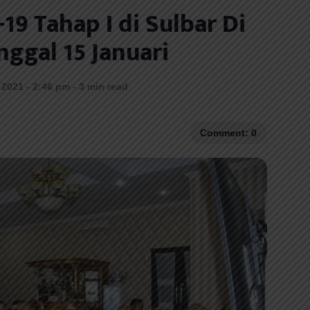
19 Tahap I di Sulbar Di
nggal 15 Januari
 2021 - 2:46 pm - 3 min read
Comment: 0