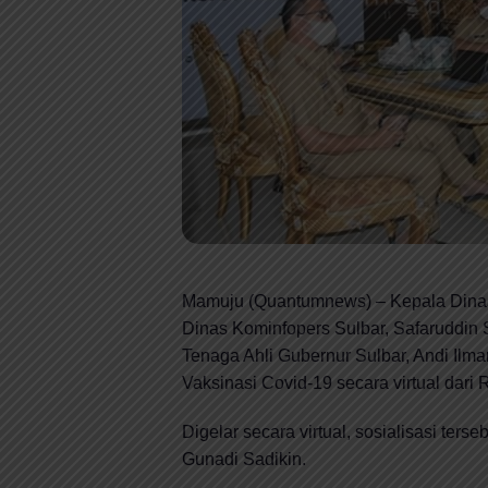
Mamuju (Quantumnews) – Kepala Dinas
Dinas Kominfopers Sulbar, Safaruddin
Tenaga Ahli Gubernur Sulbar, Andi Ilma
Vaksinasi Covid-19 secara virtual dari
Digelar secara virtual, sosialisasi ter
Gunadi Sadikin.