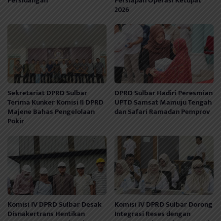
Persidangan
Persiapan Operasi Ketupat
2026
Sekretariat DPRD Sulbar
DPRD Sulbar Hadiri Peresmian
Terima Kunker Komisi II DPRD
UPTD Samsat Mamuju Tengah
Majene Bahas Pengelolaan
dan Safari Ramadan Pemprov
Pokir
Komisi IV DPRD Sulbar Desak
Komisi IV DPRD Sulbar Dorong
Disnakertrans Hentikan
Integrasi Reses dengan