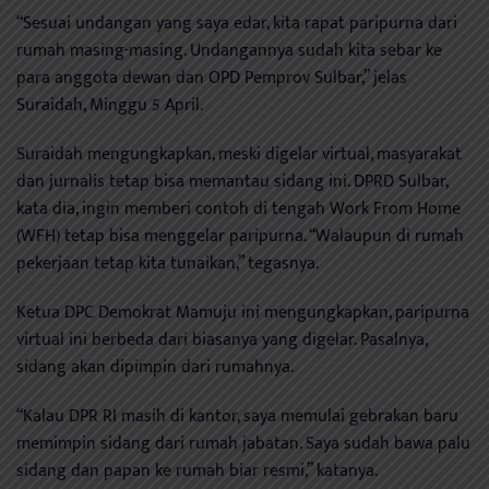
“Sesuai undangan yang saya edar, kita rapat paripurna dari
rumah masing-masing. Undangannya sudah kita sebar ke
para anggota dewan dan OPD Pemprov Sulbar,” jelas
Suraidah, Minggu 5 April.
Suraidah mengungkapkan, meski digelar virtual, masyarakat
dan jurnalis tetap bisa memantau sidang ini. DPRD Sulbar,
kata dia, ingin memberi contoh di tengah Work From Home
(WFH) tetap bisa menggelar paripurna. “Walaupun di rumah
pekerjaan tetap kita tunaikan,” tegasnya.
Ketua DPC Demokrat Mamuju ini mengungkapkan, paripurna
virtual ini berbeda dari biasanya yang digelar. Pasalnya,
sidang akan dipimpin dari rumahnya.
“Kalau DPR RI masih di kantor, saya memulai gebrakan baru
memimpin sidang dari rumah jabatan. Saya sudah bawa palu
sidang dan papan ke rumah biar resmi,” katanya.