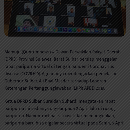
Mamuju (Quntumnews) – Dewan Perwakilan Rakyat Daerah
(DPRD) Provinsi Sulawesi Barat Sulbar bersiap menggelar
rapat paripurna virtual di tengah pandemi Coronavirus
disease (COVID-19). Agendanya mendengarkan penjelasan
Gubernur Sulbar, Ali Baal Masdar terhadap Laporan
Keterangan Pertanggungjawaban (LKPj) APBD 2019.
Ketua DPRD Sulbar, Suraidah Suhardi mengatakan rapat
paripurna ini sedianya digelar pada 2 April lalu di ruang
paripurna. Namun, melihat situasi tidak memungkinkan,
paripurna baru bisa digelar secara virtual pada Senin, 6 April.