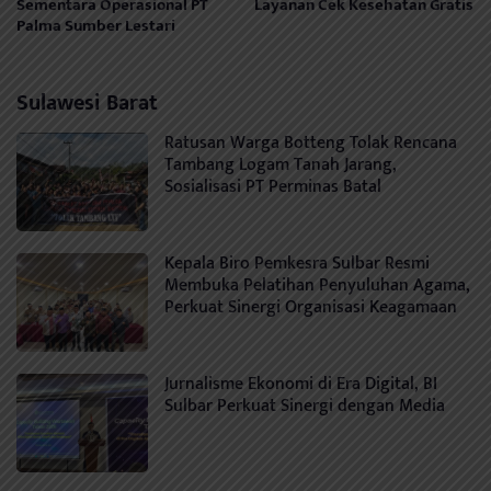
Sementara Operasional PT
Layanan Cek Kesehatan Gratis
Palma Sumber Lestari
Sulawesi Barat
Ratusan Warga Botteng Tolak Rencana
Tambang Logam Tanah Jarang,
Sosialisasi PT Perminas Batal
Kepala Biro Pemkesra Sulbar Resmi
Membuka Pelatihan Penyuluhan Agama,
Perkuat Sinergi Organisasi Keagamaan
Jurnalisme Ekonomi di Era Digital, BI
Sulbar Perkuat Sinergi dengan Media