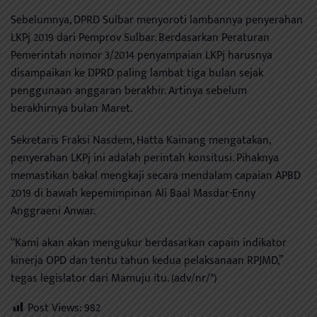
Sebelumnya, DPRD Sulbar menyoroti lambannya penyerahan
LKPj 2019 dari Pemprov Sulbar. Berdasarkan Peraturan
Pemerintah nomor 3/2014 penyampaian LKPj harusnya
disampaikan ke DPRD paling lambat tiga bulan sejak
penggunaan anggaran berakhir. Artinya sebelum
berakhirnya bulan Maret.
Sekretaris Fraksi Nasdem, Hatta Kainang mengatakan,
penyerahan LKPj ini adalah perintah konsitusi. Pihaknya
memastikan bakal mengkaji secara mendalam capaian APBD
2019 di bawah kepemimpinan Ali Baal Masdar-Enny
Anggraeni Anwar.
“Kami akan akan mengukur berdasarkan capain indikator
kinerja OPD dan tentu tahun kedua pelaksanaan RPJMD,”
tegas legislator dari Mamuju itu. (adv/nr/*)
Post Views:
982