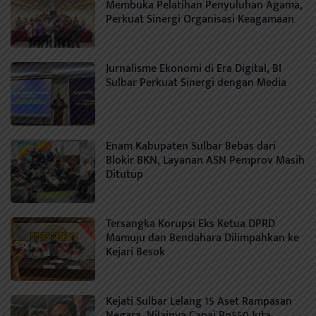
Membuka Pelatihan Penyuluhan Agama,
Perkuat Sinergi Organisasi Keagamaan
Jurnalisme Ekonomi di Era Digital, BI
Sulbar Perkuat Sinergi dengan Media
Enam Kabupaten Sulbar Bebas dari
Blokir BKN, Layanan ASN Pemprov Masih
Ditutup
Tersangka Korupsi Eks Ketua DPRD
Mamuju dan Bendahara Dilimpahkan ke
Kejari Besok
Kejati Sulbar Lelang 15 Aset Rampasan
Negara, Nilainya Capai Rp550 Juta