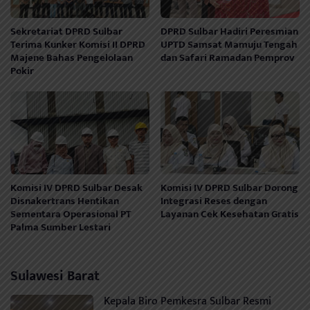
Sekretariat DPRD Sulbar
DPRD Sulbar Hadiri Peresmian
Terima Kunker Komisi II DPRD
UPTD Samsat Mamuju Tengah
Majene Bahas Pengelolaan
dan Safari Ramadan Pemprov
Pokir
Komisi IV DPRD Sulbar Desak
Komisi IV DPRD Sulbar Dorong
Disnakertrans Hentikan
Integrasi Reses dengan
Sementara Operasional PT
Layanan Cek Kesehatan Gratis
Palma Sumber Lestari
Sulawesi Barat
Kepala Biro Pemkesra Sulbar Resmi