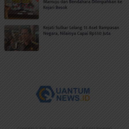
Mamuju dan Bendahara Dilimpahkan ke
Kejari Besok
Kejati Sulbar Lelang 15 Aset Rampasan
Negara, Nilainya Capai Rp550 Juta
Copyright © 2026 -
Quantumnews.id
- All Right Reserved