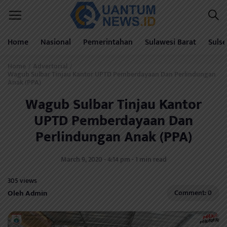
Home
Nasional
Pemerintahan
Sulawesi Barat
Sulse
Home
Advertorial
/
/
Wagub Sulbar Tinjau Kantor UPTD Pemberdayaan Dan Perlindungan
Anak (PPA)
Wagub Sulbar Tinjau Kantor
UPTD Pemberdayaan Dan
Perlindungan Anak (PPA)
March 9, 2020 - 4:14 pm - 1 min read
305 views
Oleh Admin
Comment: 0