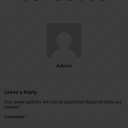
Admin
Leave a Reply
Your email address will not be published.
Required fields are
marked
*
Comment
*