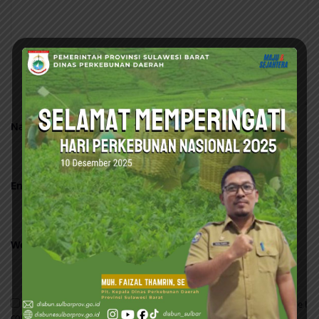
Name
*
Email
*
Website
Save my name, email, and website in this browser for the next time I
comment.