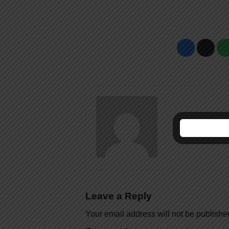
Leave a Reply
Your email address will not be publishe