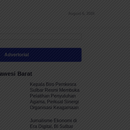
August 6, 2026
Advertorial
awesi Barat
Kepala Biro Pemkesra
Sulbar Resmi Membuka
Pelatihan Penyuluhan
Agama, Perkuat Sinergi
Organisasi Keagamaan
Jurnalisme Ekonomi di
Era Digital, BI Sulbar