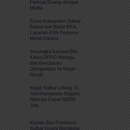
Perkuat Sinergi dengan
Media
Enam Kabupaten Sulbar
Bebas dari Blokir BKN,
Layanan ASN Pemprov
Masih Ditutup
Tersangka Korupsi Eks
Ketua DPRD Mamuju
dan Bendahara
Dilimpahkan ke Kejari
Besok
Kejati Sulbar Lelang 15
Aset Rampasan Negara,
Nilainya Capai Rp550
Juta
Kepala Biro Pemkesra
Sulbar Resmi Membuka