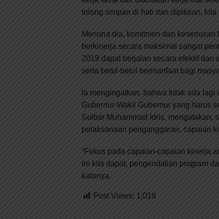
tolong simpan di hati dan dipikiran, kit
Menurut dia, komitmen dan keseriusan
berkinerja secara maksimal sangat pen
2019 dapat berjalan secara efektif dan e
serta betul-betul bermanfaat bagi masya
Ia mengingatkan, bahwa tidak ada lagi 
Gubernur-Wakil Gubernur yang harus 
Sulbar Muhammad Idris, mengatakan, 
pelaksanaan penganggaran, capaian ki
“Fokus pada capaian-capaian kinerja 
ini kita dapat, pengendalian program da
katanya.
Post Views:
1,018