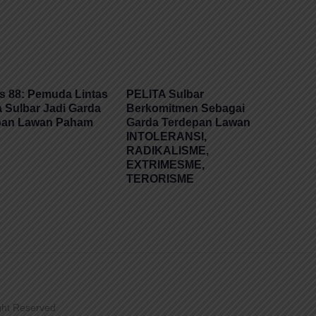
 88: Pemuda Lintas
PELITA Sulbar
Sulbar Jadi Garda
Berkomitmen Sebagai
pan Lawan Paham
Garda Terdepan Lawan
INTOLERANSI,
RADIKALISME,
EXTRIMESME,
TERORISME
ight Reserved