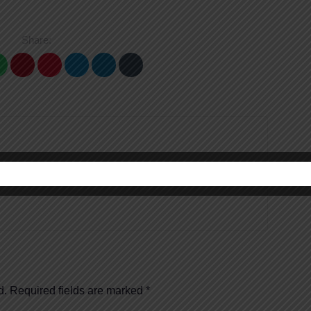
Share:
d.
Required fields are marked
*