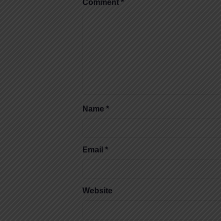
Comment
*
Name
*
Email
*
Website