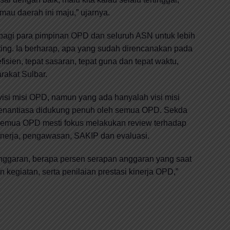
a mau daerah ini maju,” ujarnya.
 bagi para pimpinan OPD dan seluruh ASN untuk lebih
ting. Ia berharap, apa yang sudah direncanakan pada
fisien, tepat sasaran, tepat guna dan tepat waktu,
rakat Sulbar.
visi misi OPD, namun yang ada hanyalah visi misi
senantiasa didukung penuh oleh semua OPD. Sekda
semua OPD mesti fokus melakukan review terhadap
nerja, pengawasan, SAKIP dan evaluasi.
anggaran, berapa persen serapan anggaran yang saat
n kegiatan, serta penilaian prestasi kinerja OPD,”