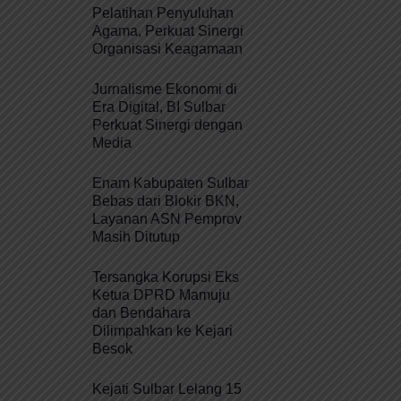
Pelatihan Penyuluhan
Agama, Perkuat Sinergi
Organisasi Keagamaan
Jurnalisme Ekonomi di
Era Digital, BI Sulbar
Perkuat Sinergi dengan
Media
Enam Kabupaten Sulbar
Bebas dari Blokir BKN,
Layanan ASN Pemprov
Masih Ditutup
Tersangka Korupsi Eks
Ketua DPRD Mamuju
dan Bendahara
Dilimpahkan ke Kejari
Besok
Kejati Sulbar Lelang 15