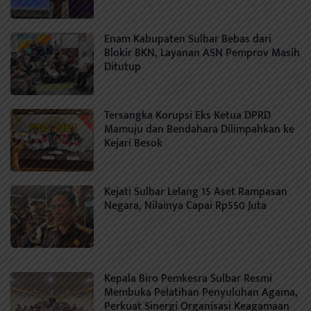
Enam Kabupaten Sulbar Bebas dari
Blokir BKN, Layanan ASN Pemprov Masih
Ditutup
Tersangka Korupsi Eks Ketua DPRD
Mamuju dan Bendahara Dilimpahkan ke
Kejari Besok
Kejati Sulbar Lelang 15 Aset Rampasan
Negara, Nilainya Capai Rp550 Juta
Kepala Biro Pemkesra Sulbar Resmi
Membuka Pelatihan Penyuluhan Agama,
Perkuat Sinergi Organisasi Keagamaan