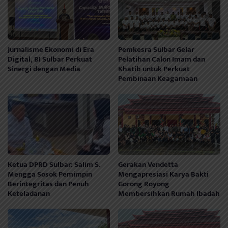
Jurnalisme Ekonomi di Era
Pemkesra Sulbar Gelar
Digital, BI Sulbar Perkuat
Pelatihan Calon Imam dan
Sinergi dengan Media
Khatib untuk Perkuat
Pembinaan Keagamaan
Ketua DPRD Sulbar: Salim S.
Gerakan Vendetta
Mengga Sosok Pemimpin
Mengapresiasi Karya Bakti
Berintegritas dan Penuh
Gorong Royong
Keteladanan
Membersihkan Rumah Ibadah