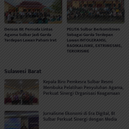
Densus 88: Pemuda Lintas
PELITA Sulbar Berkomitmen
Agama Sulbar Jadi Garda
Sebagai Garda Terdepan
Terdepan Lawan Paham Iret
Lawan INTOLERANSI,
RADIKALISME, EXTRIMESME,
TERORISME
Sulawesi Barat
Kepala Biro Pemkesra Sulbar Resmi
Membuka Pelatihan Penyuluhan Agama,
Perkuat Sinergi Organisasi Keagamaan
Jurnalisme Ekonomi di Era Digital, BI
Sulbar Perkuat Sinergi dengan Media