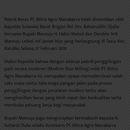
Pabrik Beras PT. Mitra Agro Manakarra telah diresmikan oleh
Kapolda Sulawesi Barat Brigjen Pol. Drs. Baharuddin Djafar
bersama Bupati Mamuju H. Habsi Wahid dan Dandim 1418
Mamuju Letkol. Inf. Jamet Nijo yang berlangsung di Tasiu Kec.
Kalukku Selasa, 27 Februari 2018
Diakui Kapolda bahwa dengan adanya pabrik penggilingan
padi secara moderen (Modren Rice Milling) milik PT. Mitra
Agro Manakarra ini, merupakan upaya memodernisasi salah
satu mata rantai tata niaga pangan yakni pada proses
penggilingan dengan peralatan modern tentu akan
menghasilkan beras yang lebih cepat dan berkualitas serta
membuka peluang kerja bagi masyarakat.
Bupati Mamuju juga mengucapkan terimakasih kepada H.
Suhardi Duka selaku Komisaris PT. Mitra Agro Manakarra