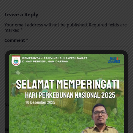
Leave a Reply
Your email address will not be published.
Required fields are
marked
*
Comment
*
Name
*
Email
*