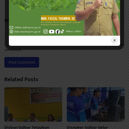
Website
Save my name, email, and website in this browser for the next time I
comment.
Related Posts
Disbun Sulbar Tetapkan
Disnaker Sulbar Gelar