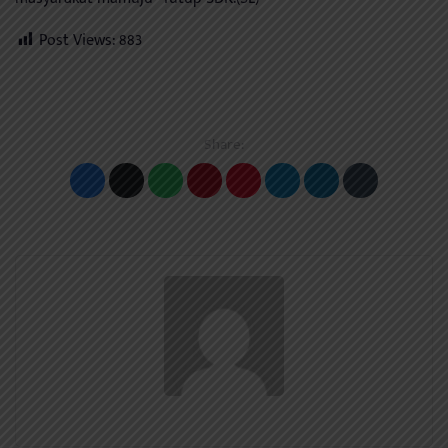
Post Views:
883
Share: