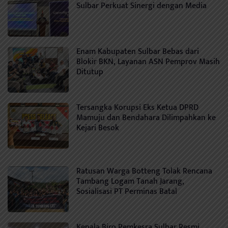
Sulbar Perkuat Sinergi dengan Media
Enam Kabupaten Sulbar Bebas dari
Blokir BKN, Layanan ASN Pemprov Masih
Ditutup
Tersangka Korupsi Eks Ketua DPRD
Mamuju dan Bendahara Dilimpahkan ke
Kejari Besok
Ratusan Warga Botteng Tolak Rencana
Tambang Logam Tanah Jarang,
Sosialisasi PT Perminas Batal
Kepala Biro Pemkesra Sulbar Resmi