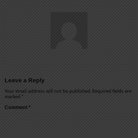
Leave a Reply
Your email address will not be published.
Required fields are
marked
*
Comment
*