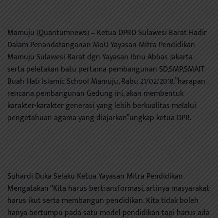
Mamuju (Quantumnews) – Ketua DPRD Sulawesi Barat Hadir
Dalam Penandatanganan MoU Yayasan Mitra Pendidikan
Mamuju Sulawesi Barat dgn Yayasan Ibnu Abbas Jakarta
serta peletakan batu pertama pembangunan SD,SMP,SMAIT
Buah Hati Islamic School Mamuju, Rabu 21/02/2018.”harapan
rencana pembangunan Gedung ini, akan membentuk
karakter-karakter generasi yang lebih berkualitas melalui
pengetahuan agama yang diajarkan”ungkap ketua DPR.
Suhardi Duka Selaku Ketua Yayasan Mitra Pendidikan
Mengatakan “Kita harus bertransformasi, artinya masyarakat
harus ikut serta membangun pendidikan. Kita tidak boleh
hanya bertumpu pada satu model pendidikan tapi harus ada