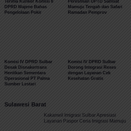
Terima Kunker Komisi II
Peresmian UPTD Samsat
DPRD Majene Bahas
Mamuju Tengah dan Safari
Pengelolaan Pokir
Ramadan Pemprov
Komisi IV DPRD Sulbar
Komisi IV DPRD Sulbar
Desak Disnakertrans
Dorong Integrasi Reses
Hentikan Sementara
dengan Layanan Cek
Operasional PT Palma
Kesehatan Gratis
Sumber Lestari
Sulawesi Barat
Kakanwil Imigrasi Sulbar Apresiasi
Layanan Paspor Ceria Imigrasi Mamuju