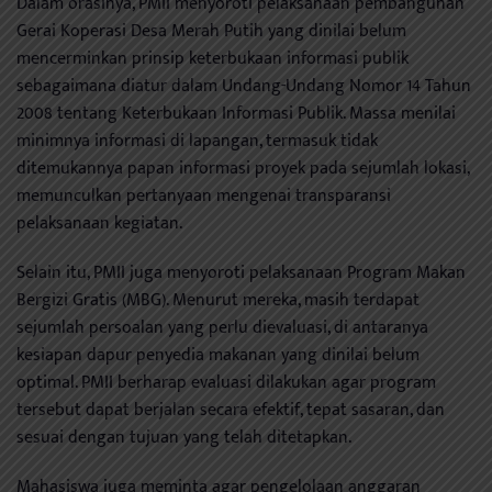
Dalam orasinya, PMII menyoroti pelaksanaan pembangunan
Gerai Koperasi Desa Merah Putih yang dinilai belum
mencerminkan prinsip keterbukaan informasi publik
sebagaimana diatur dalam Undang-Undang Nomor 14 Tahun
2008 tentang Keterbukaan Informasi Publik. Massa menilai
minimnya informasi di lapangan, termasuk tidak
ditemukannya papan informasi proyek pada sejumlah lokasi,
memunculkan pertanyaan mengenai transparansi
pelaksanaan kegiatan.
Selain itu, PMII juga menyoroti pelaksanaan Program Makan
Bergizi Gratis (MBG). Menurut mereka, masih terdapat
sejumlah persoalan yang perlu dievaluasi, di antaranya
kesiapan dapur penyedia makanan yang dinilai belum
optimal. PMII berharap evaluasi dilakukan agar program
tersebut dapat berjalan secara efektif, tepat sasaran, dan
sesuai dengan tujuan yang telah ditetapkan.
Mahasiswa juga meminta agar pengelolaan anggaran