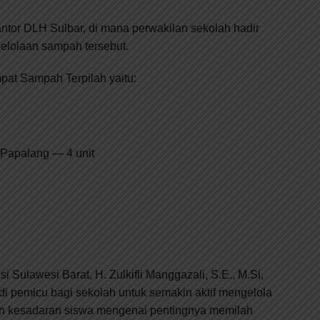
tor DLH Sulbar, di mana perwakilan sekolah hadir
gelolaan sampah tersebut.
at Sampah Terpilah yaitu:
Papalang — 4 unit
 Sulawesi Barat, H. Zulkifli Manggazali, S.E., M.Si,
di pemicu bagi sekolah untuk semakin aktif mengelola
n kesadaran siswa mengenai pentingnya memilah