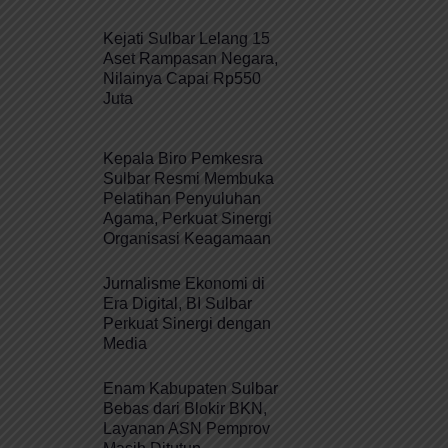
Kejati Sulbar Lelang 15
Aset Rampasan Negara,
Nilainya Capai Rp550
Juta
Kepala Biro Pemkesra
Sulbar Resmi Membuka
Pelatihan Penyuluhan
Agama, Perkuat Sinergi
Organisasi Keagamaan
Jurnalisme Ekonomi di
Era Digital, BI Sulbar
Perkuat Sinergi dengan
Media
Enam Kabupaten Sulbar
Bebas dari Blokir BKN,
Layanan ASN Pemprov