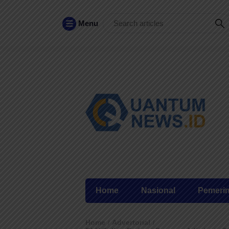
Menu
Home
Nasional
Pemeri
Home
Advertorial
/
/