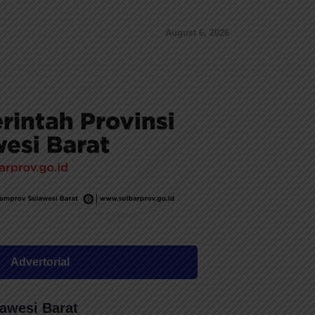
August 6, 2026
Advertorial
awesi Barat