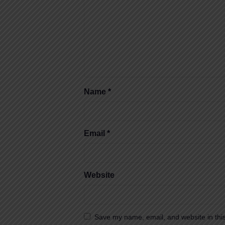
Name
*
Email
*
Website
Save my name, email, and website in this