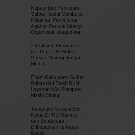
Kepala Biro Pemkesra
Sulbar Resmi Membuka
Pelatihan Penyuluhan
Agama, Perkuat Sinergi
Organisasi Keagamaan
Jurnalisme Ekonomi di
Era Digital, BI Sulbar
Perkuat Sinergi dengan
Media
Enam Kabupaten Sulbar
Bebas dari Blokir BKN,
Layanan ASN Pemprov
Masih Ditutup
Tersangka Korupsi Eks
Ketua DPRD Mamuju
dan Bendahara
Dilimpahkan ke Kejari
Besok