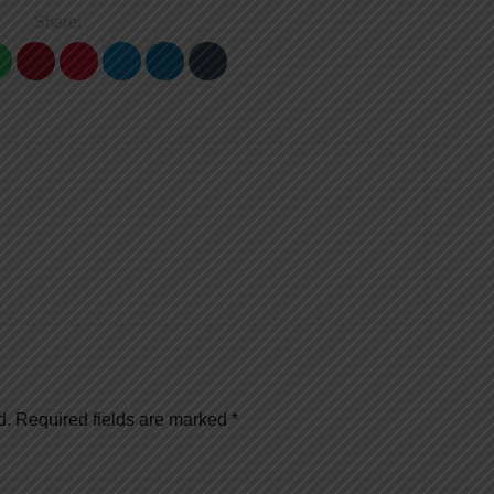
Share:
d.
Required fields are marked
*