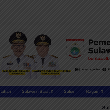
ntahan
Sulawesi Barat
Sulsel
Ragam
Sul