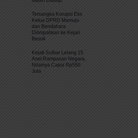
Masih Ditutup
Tersangka Korupsi Eks
Ketua DPRD Mamuju
dan Bendahara
Dilimpahkan ke Kejari
Besok
Kejati Sulbar Lelang 15
Aset Rampasan Negara,
Nilainya Capai Rp550
Juta