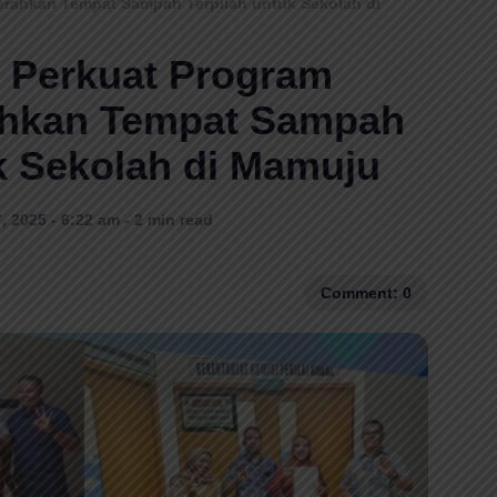
erahkan Tempat Sampah Terpilah untuk Sekolah di
 Perkuat Program
ahkan Tempat Sampah
k Sekolah di Mamuju
 2025 - 6:22 am - 2 min read
Comment: 0