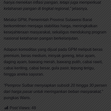
hanya menekan inflasi pangan, tetapi juga memperkuat
ketahanan pangan di tingkat regional,”
jelasnya.
Melalui GPM, Pemerintah Provinsi Sulawesi Barat
berkomitmen menjaga stabilitas harga, meningkatkan
kesejahteraan masyarakat, sekaligus mendukung program
nasional ketahanan pangan berkelanjutan.
Adapun komoditas yang dijual pada GPM meliputi beras
premium, beras medium, minyak goreng, telur ayam,
daging ayam, bawang merah, bawang putih, cabai rawit,
cabai keriting, cabai besar, gula pasir, tepung terigu,
hingga aneka sayuran.
“Pemprov Sulbar menyiapkan subsidi 20 hingga 30 persen
dari harga pasar untuk meringankan beban masyarakat,”
pungkas Waris.
Post Views:
49