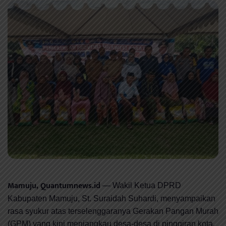
Mamuju, Quantumnews.id
— Wakil Ketua DPRD
Kabupaten Mamuju, St. Suraidah Suhardi, menyampaikan
rasa syukur atas terselenggaranya Gerakan Pangan Murah
(GPM) yang kini menjangkau desa-desa di pinggiran kota,