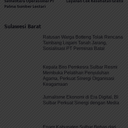
Sementara Operasional PT
Layanan Cek Kesehatan Gratis
Palma Sumber Lestari
Sulawesi Barat
Ratusan Warga Botteng Tolak Rencana
Tambang Logam Tanah Jarang,
Sosialisasi PT Perminas Batal
Kepala Biro Pemkesra Sulbar Resmi
Membuka Pelatihan Penyuluhan
Agama, Perkuat Sinergi Organisasi
Keagamaan
Jurnalisme Ekonomi di Era Digital, BI
Sulbar Perkuat Sinergi dengan Media
Enam Kabupaten Sulbar Bebas dari