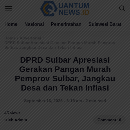
Home
Nasional
Pemerintahan
Sulawesi Barat
Home
Advertorial
/
/
DPRD Sulbar Apresiasi Gerakan Pangan Murah Pemprov
Sulbar, Jangkau Desa dan Tekan Inflasi
DPRD Sulbar Apresiasi
Gerakan Pangan Murah
Pemprov Sulbar, Jangkau
Desa dan Tekan Inflasi
September 16, 2025 - 8:15 am - 2 min read
45 views
Oleh Admin
Comment: 0