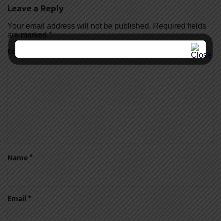
Leave a Reply
Your email address will not be published.
Required fields
are marked
*
Comment
*
Name
*
Email
*