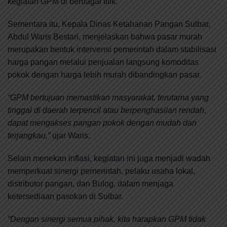
kegiatan GPM di berbagai titik.
Sementara itu, Kepala Dinas Ketahanan Pangan Sulbar,
Abdul Waris Bestari, menjelaskan bahwa pasar murah
merupakan bentuk intervensi pemerintah dalam stabilisasi
harga pangan melalui penjualan langsung komoditas
pokok dengan harga lebih murah dibandingkan pasar.
“GPM bertujuan memastikan masyarakat, terutama yang
tinggal di daerah terpencil atau berpenghasilan rendah,
dapat mengakses pangan pokok dengan mudah dan
terjangkau,”
ujar Waris.
Selain menekan inflasi, kegiatan ini juga menjadi wadah
memperkuat sinergi pemerintah, pelaku usaha lokal,
distributor pangan, dan Bulog, dalam menjaga
ketersediaan pasokan di Sulbar.
“Dengan sinergi semua pihak, kita harapkan GPM tidak