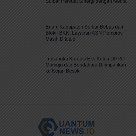
Sulbar Perkuat Sinergi dengan Media
Enam Kabupaten Sulbar Bebas dari
Blokir BKN, Layanan ASN Pemprov
Masih Ditutup
Tersangka Korupsi Eks Ketua DPRD
Mamuju dan Bendahara Dilimpahkan
ke Kejari Besok