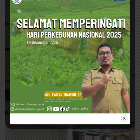
Email
*
Website
Save my name, email, and website in this browser for the next time I
comment.
Related Posts