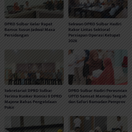
DPRD Sulbar Gelar Rapat
Sekwan DPRD Sulbar Hadiri
Bamus Susun Jadwal Masa
Rakor Lintas Sektoral
Persidangan
Persiapan Operasi Ketupat
2026
Sekretariat DPRD Sulbar
DPRD Sulbar Hadiri Peresmian
Terima Kunker Komisi II DPRD
UPTD Samsat Mamuju Tengah
Majene Bahas Pengelolaan
dan Safari Ramadan Pemprov
Pokir