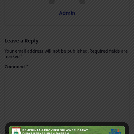
Admin
Leave a Reply
Your email address will not be published.
Required fields are
marked
*
Comment
*
Name
*