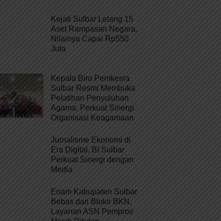
Kejati Sulbar Lelang 15
Aset Rampasan Negara,
Nilainya Capai Rp550
Juta
Kepala Biro Pemkesra
Sulbar Resmi Membuka
Pelatihan Penyuluhan
Agama, Perkuat Sinergi
Organisasi Keagamaan
Jurnalisme Ekonomi di
Era Digital, BI Sulbar
Perkuat Sinergi dengan
Media
Enam Kabupaten Sulbar
Bebas dari Blokir BKN,
Layanan ASN Pemprov