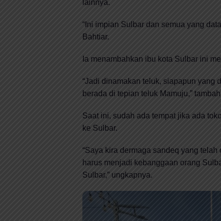
lainnya.
“Ini impian Sulbar dan semua yang datan
Bahtiar.
Ia menambahkan ibu kota Sulbar ini mem
“Jadi dinamakan teluk, siapapun yang da
berada di tepian teluk Mamuju,” tambah
Saat ini, sudah ada tempat jika ada t
ke Sulbar.
“Saya kira dermaga sandeq yang telah
harus menjadi kebanggaan orang Sulbar
Sulbar,” ungkapnya.