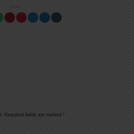
Share:
d.
Required fields are marked
*