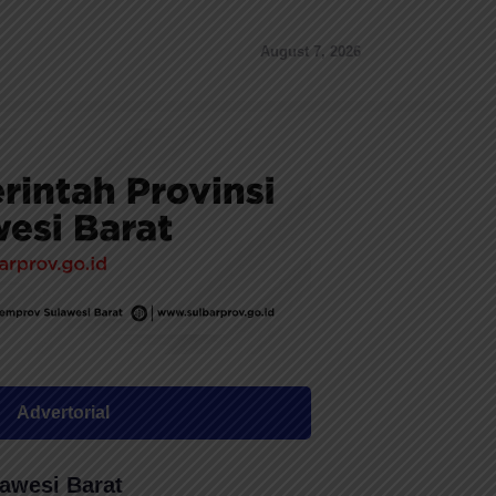
August 7, 2026
Advertorial
awesi Barat