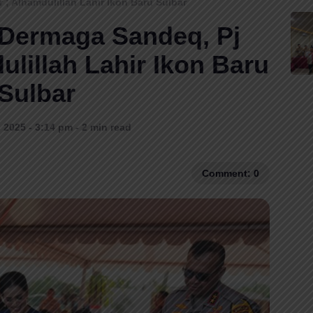
 ; Alhamdulillah Lahir Ikon Baru Sulbar
 Dermaga Sandeq, Pj
ulillah Lahir Ikon Baru
Sulbar
 2025 - 3:14 pm - 2 min read
Comment: 0