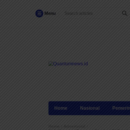
Menu
Home
Nasional
Pemeri
Home
Advertorial
/
/