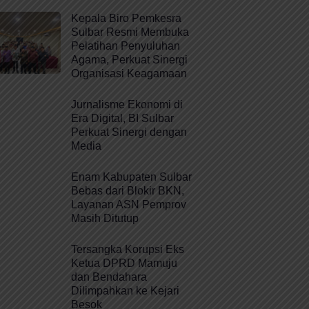
Kepala Biro Pemkesra
Sulbar Resmi Membuka
Pelatihan Penyuluhan
Agama, Perkuat Sinergi
Organisasi Keagamaan
Jurnalisme Ekonomi di
Era Digital, BI Sulbar
Perkuat Sinergi dengan
Media
Enam Kabupaten Sulbar
Bebas dari Blokir BKN,
Layanan ASN Pemprov
Masih Ditutup
Tersangka Korupsi Eks
Ketua DPRD Mamuju
dan Bendahara
Dilimpahkan ke Kejari
Besok