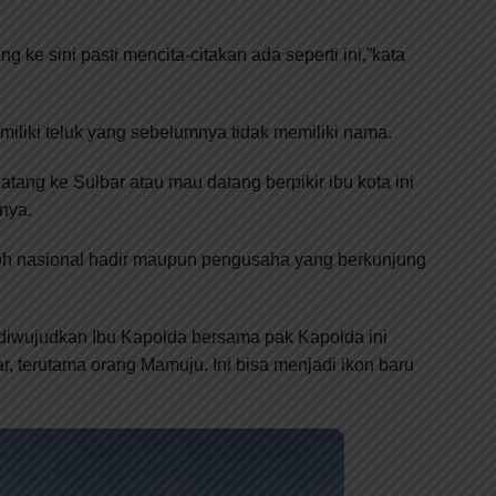
g ke sini pasti mencita-citakan ada seperti ini,”kata
iliki teluk yang sebelumnya tidak memiliki nama.
tang ke Sulbar atau mau datang berpikir ibu kota ini
nya.
okoh nasional hadir maupun pengusaha yang berkunjung
 diwujudkan Ibu Kapolda bersama pak Kapolda ini
, terutama orang Mamuju. Ini bisa menjadi ikon baru