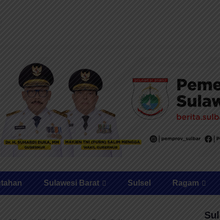
ntahan
Sulawesi Barat
Sulsel
Ragam
Sul