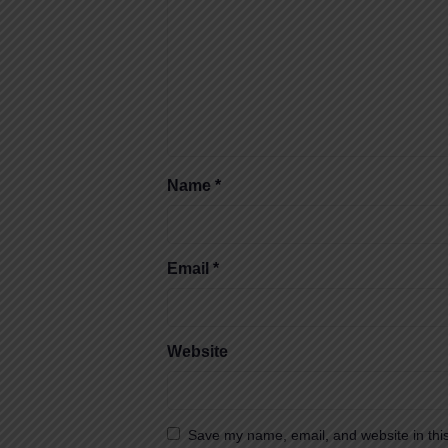
Name
*
Email
*
Website
Save my name, email, and website in this