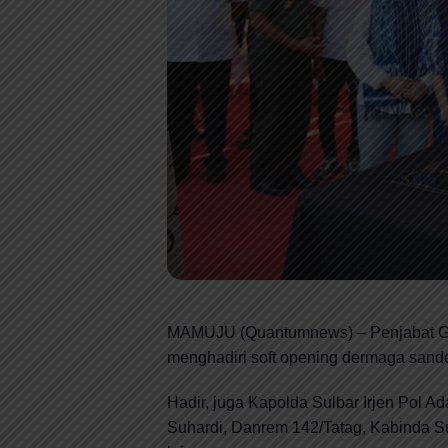
MAMUJU (Quantumnews) – Penjabat Gub
menghadiri soft opening dermaga sande
Hadir, juga Kapolda Sulbar Irjen Pol 
Suhardi, Danrem 142/Tatag, Kabinda Su