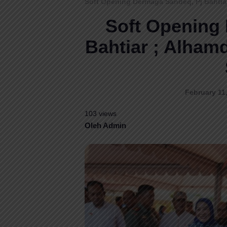
Soft Opening Dermaga Sandeq, Pj Bahtiar
Soft Opening
Bahtiar ; Alhamd
February 11,
103 views
Oleh Admin