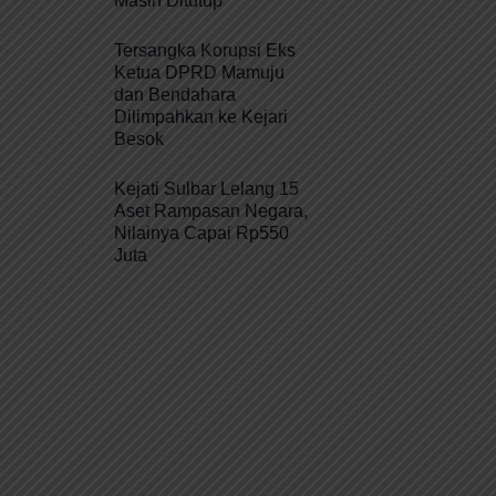
Masih Ditutup
Tersangka Korupsi Eks
Ketua DPRD Mamuju
dan Bendahara
Dilimpahkan ke Kejari
Besok
Kejati Sulbar Lelang 15
Aset Rampasan Negara,
Nilainya Capai Rp550
Juta