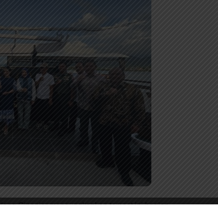
Adang Ginanjar mengungkapkan tempat ini bagian
an yang dilaksanakan di Mamuju.