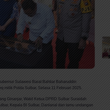
ernur Sulawesi Barat Bahtiar Baharuddin
q milik Polda Sulbar, Selasa 11 Februari 2025.
Adang Ginanjar, Wakil Ketua DPRD Sulbar Suraidah
lbar, Kepala BI Sulbar, Danlanal dan tamu undangan