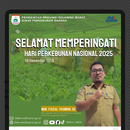
Admin
Leave a Reply
Your email address will not be published.
Required fields are
marked
*
Comment
*