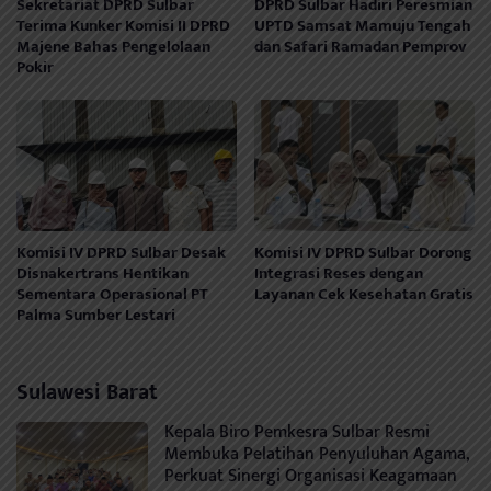
Sekretariat DPRD Sulbar
DPRD Sulbar Hadiri Peresmian
Terima Kunker Komisi II DPRD
UPTD Samsat Mamuju Tengah
Majene Bahas Pengelolaan
dan Safari Ramadan Pemprov
Pokir
Komisi IV DPRD Sulbar Desak
Komisi IV DPRD Sulbar Dorong
Disnakertrans Hentikan
Integrasi Reses dengan
Sementara Operasional PT
Layanan Cek Kesehatan Gratis
Palma Sumber Lestari
Sulawesi Barat
Kepala Biro Pemkesra Sulbar Resmi
Membuka Pelatihan Penyuluhan Agama,
Perkuat Sinergi Organisasi Keagamaan