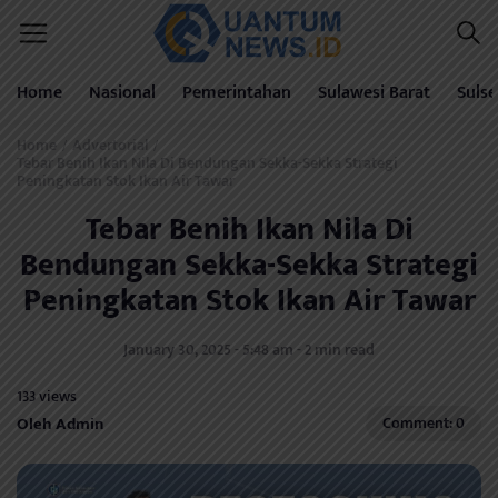
Home
Nasional
Pemerintahan
Sulawesi Barat
Sulse
Home
Advertorial
/
/
Tebar Benih Ikan Nila Di Bendungan Sekka-Sekka Strategi
Peningkatan Stok Ikan Air Tawar
Tebar Benih Ikan Nila Di
Bendungan Sekka-Sekka Strategi
Peningkatan Stok Ikan Air Tawar
January 30, 2025 - 5:48 am - 2 min read
133 views
Oleh Admin
Comment: 0