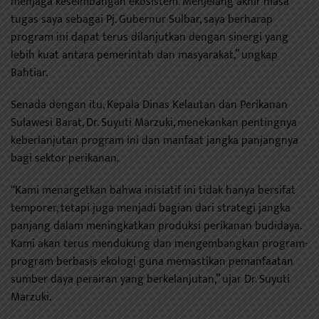
menjaga keseimbangan ekosistem. Menjelang akhir masa
tugas saya sebagai Pj. Gubernur Sulbar, saya berharap
program ini dapat terus dilanjutkan dengan sinergi yang
lebih kuat antara pemerintah dan masyarakat,” ungkap
Bahtiar.
Senada dengan itu, Kepala Dinas Kelautan dan Perikanan
Sulawesi Barat, Dr. Suyuti Marzuki, menekankan pentingnya
keberlanjutan program ini dan manfaat jangka panjangnya
bagi sektor perikanan.
“Kami menargetkan bahwa inisiatif ini tidak hanya bersifat
temporer, tetapi juga menjadi bagian dari strategi jangka
panjang dalam meningkatkan produksi perikanan budidaya.
Kami akan terus mendukung dan mengembangkan program-
program berbasis ekologi guna memastikan pemanfaatan
sumber daya perairan yang berkelanjutan,” ujar Dr. Suyuti
Marzuki.