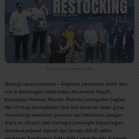
Sumber DKP Sulawesi Barat
Mamuju (quantumnews) – Kegiatan penebaran benih ikan
nila di Bendungan Sekka-Sekka, Kecamatan Mapilli,
Kabupaten Polewali Mandar (Polman), merupakan bagian
dari strategi peningkatan stok ikan perairan tawar guna
mendukung ekosistem perairan dan ketahanan pangan.
Acara ini dihadiri oleh berbagai pemangku kepentingan,
termasuk pejabat daerah dan tenaga ahli di sektor
perikanan. Bendungan Sekka-Sekka, yang berada di bawah