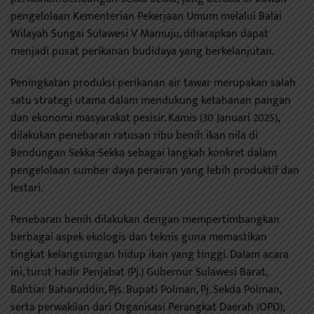
pengelolaan Kementerian Pekerjaan Umum melalui Balai
Wilayah Sungai Sulawesi V Mamuju, diharapkan dapat
menjadi pusat perikanan budidaya yang berkelanjutan.
Peningkatan produksi perikanan air tawar merupakan salah
satu strategi utama dalam mendukung ketahanan pangan
dan ekonomi masyarakat pesisir. Kamis (30 Januari 2025),
dilakukan penebaran ratusan ribu benih ikan nila di
Bendungan Sekka-Sekka sebagai langkah konkret dalam
pengelolaan sumber daya perairan yang lebih produktif dan
lestari.
Penebaran benih dilakukan dengan mempertimbangkan
berbagai aspek ekologis dan teknis guna memastikan
tingkat kelangsungan hidup ikan yang tinggi. Dalam acara
ini, turut hadir Penjabat (Pj.) Gubernur Sulawesi Barat,
Bahtiar Baharuddin, Pjs. Bupati Polman, Pj. Sekda Polman,
serta perwakilan dari Organisasi Perangkat Daerah (OPD),