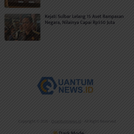
Kejati Sulbar Lelang 15 Aset Rampasan
Negara, Nilainya Capai Rp550 Juta
Copyright © 2026 -
Quantumnews.id
- All Right Reserved
Dark Mode