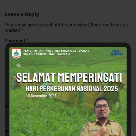
Leave a Reply
Your email address will not be published.
Required fields are
marked
*
Comment
*
Name
*
Email
*