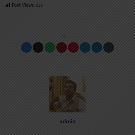
Post Views:
636
Share:
admin