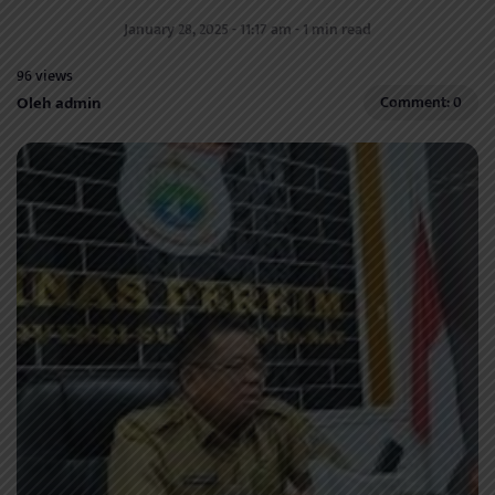
January 28, 2025 - 11:17 am - 1 min read
96 views
Oleh admin
Comment: 0