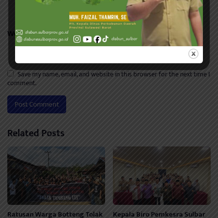
Website
Save my name, email, and website in this browser for the next time I
comment.
Related Posts
Ratusan Warga Botteng Tolak
Kepala Biro Pemkesra Sulbar