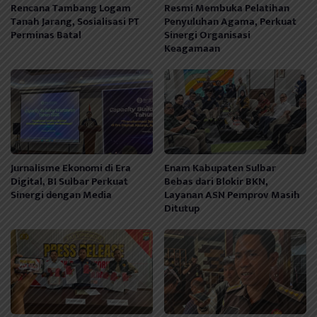
Rencana Tambang Logam
Resmi Membuka Pelatihan
Tanah Jarang, Sosialisasi PT
Penyuluhan Agama, Perkuat
Perminas Batal
Sinergi Organisasi
Keagamaan
Jurnalisme Ekonomi di Era
Enam Kabupaten Sulbar
Digital, BI Sulbar Perkuat
Bebas dari Blokir BKN,
Sinergi dengan Media
Layanan ASN Pemprov Masih
Ditutup