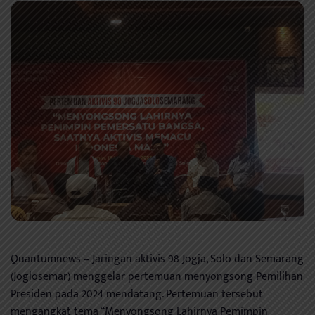
Quantumnews – Jaringan aktivis 98 Jogja, Solo dan Semarang
(Joglosemar) menggelar pertemuan menyongsong Pemilihan
Presiden pada 2024 mendatang. Pertemuan tersebut
mengangkat tema “Menyongsong Lahirnya Pemimpin