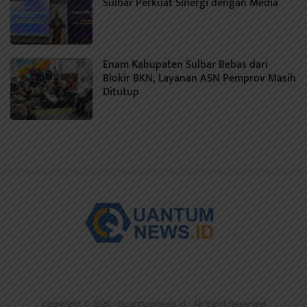
Sulbar Perkuat Sinergi dengan Media
Enam Kabupaten Sulbar Bebas dari
Blokir BKN, Layanan ASN Pemprov Masih
Ditutup
Copyright © 2026 -
Quantumnews.id
- All Right Reserved