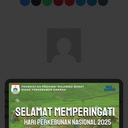
Leave a Reply
Your email address will not be published.
Required fields are
marked
*
Comment
*