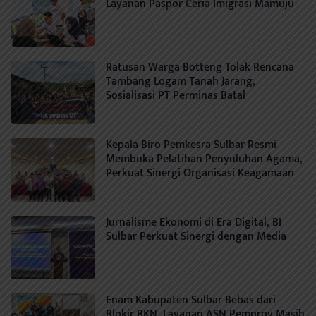
Layanan Paspor Ceria Imigrasi Mamuju
Ratusan Warga Botteng Tolak Rencana
Tambang Logam Tanah Jarang,
Sosialisasi PT Perminas Batal
Kepala Biro Pemkesra Sulbar Resmi
Membuka Pelatihan Penyuluhan Agama,
Perkuat Sinergi Organisasi Keagamaan
Jurnalisme Ekonomi di Era Digital, BI
Sulbar Perkuat Sinergi dengan Media
Enam Kabupaten Sulbar Bebas dari
Blokir BKN, Layanan ASN Pemprov Masih