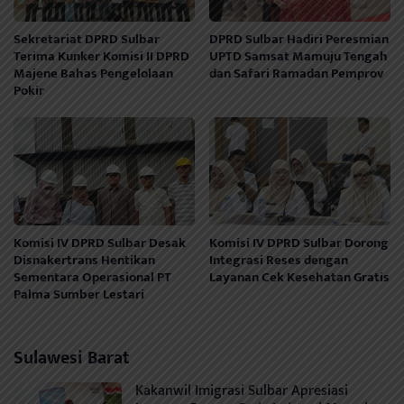
Sekretariat DPRD Sulbar
DPRD Sulbar Hadiri Peresmian
Terima Kunker Komisi II DPRD
UPTD Samsat Mamuju Tengah
Majene Bahas Pengelolaan
dan Safari Ramadan Pemprov
Pokir
Komisi IV DPRD Sulbar Desak
Komisi IV DPRD Sulbar Dorong
Disnakertrans Hentikan
Integrasi Reses dengan
Sementara Operasional PT
Layanan Cek Kesehatan Gratis
Palma Sumber Lestari
Sulawesi Barat
Kakanwil Imigrasi Sulbar Apresiasi