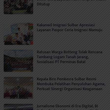
Ditutup
Kakanwil Imigrasi Sulbar Apresiasi
Layanan Paspor Ceria Imigrasi Mamuju
Ratusan Warga Botteng Tolak Rencana
Tambang Logam Tanah Jarang,
Sosialisasi PT Perminas Batal
Kepala Biro Pemkesra Sulbar Resmi
Membuka Pelatihan Penyuluhan Agama,
Perkuat Sinergi Organisasi Keagamaan
Jurnalisme Ekonomi di Era Digital, BI