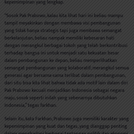
kepemimpinan yang lengkap.
“Sosok Pak Prabowo, kalau kita lihat hari ini beliau mampu
tampil meyakinkan dengan membawa visi pembangunan
yang tidak hanya strategis tapi juga membawa semangat
berkelanjutan, beliau nampak memiliki kebesaran hati
dengan merangkul berbagai tokoh yang telah berkontribusi
terhadap bangsa ini untuk menjadi satu kekuatan besar
dalam pembangunan ke depan, beliau memperlihatkan
semangat pembangunan yang kolaboratif, merangkul semua
generasi agar bersama-sama terlibat dalam pembangunan,
dari situ bisa kita lihat bahwa tidak ada motif lain dalam diri
Pak Prabowo kecuali menjadikan Indonesia sebagai negara
maju, sosok seperti inilah yang sebenarnya dibutuhkan
Indonesia,” tegas farkhan.
Selain itu, kata Farkhan, Prabowo juga memiliki karakter yang
kepemimpinan yang kuat dan tegas, yang dianggap penting
dalam menghadapi berbagai tantangan politik dan ekonomi.