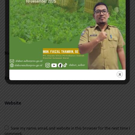
Name
*
Email
*
Website
Save my name, email, and website in this browser for the next time I
comment.